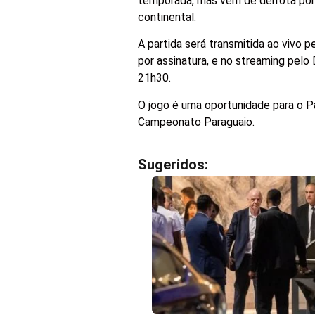
temporada, mas vem de derrota por 3
continental.
A partida será transmitida ao vivo 
por assinatura, e no streaming pelo
21h30.
O jogo é uma oportunidade para o P
Campeonato Paraguaio.
Sugeridos: