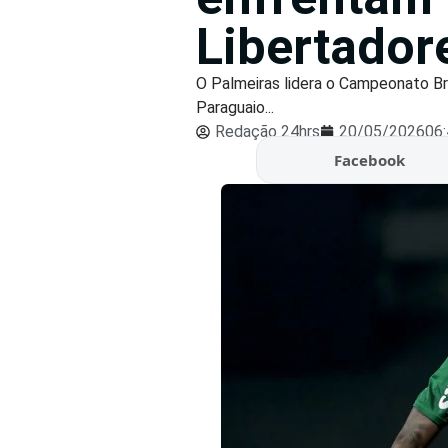
Libertador
O Palmeiras lidera o Campeonato Br
Paraguaio...
Redação 24hrs
20/05/2026
06
Facebook