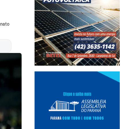
onato