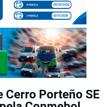
e Cerro Porteño SE
 pela Conmebol