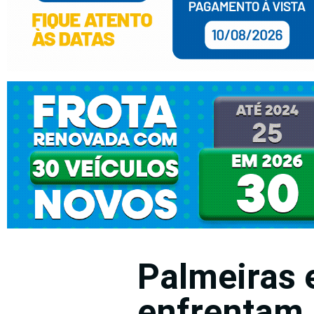
Palmeiras 
enfrentam