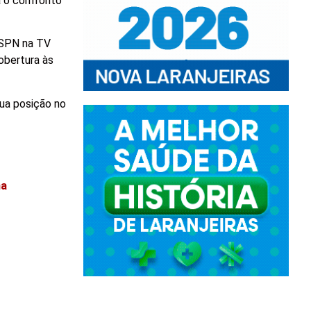
a o confronto
 ESPN na TV
obertura às
sua posição no
na