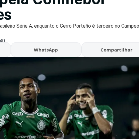
es
asileiro Série A, enquanto o Cerro Porteño é terceiro no Campe
:40
WhatsApp
Compartilhar