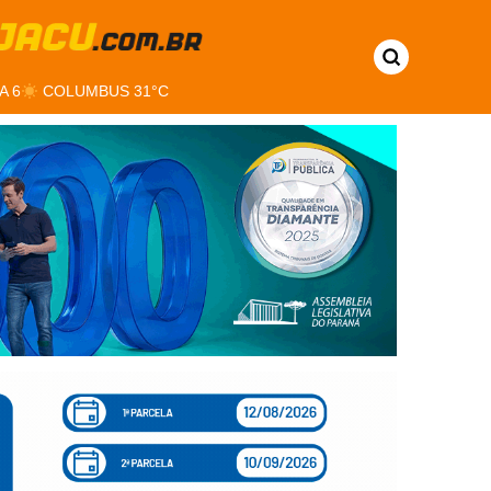
A 6
COLUMBUS 31°C