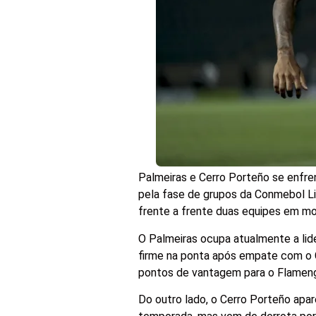
Palmeiras e Cerro Porteño se enfren
pela fase de grupos da Conmebol L
frente a frente duas equipes em mo
O Palmeiras ocupa atualmente a lid
firme na ponta após empate com o 
pontos de vantagem para o Flamen
Do outro lado, o Cerro Porteño ap