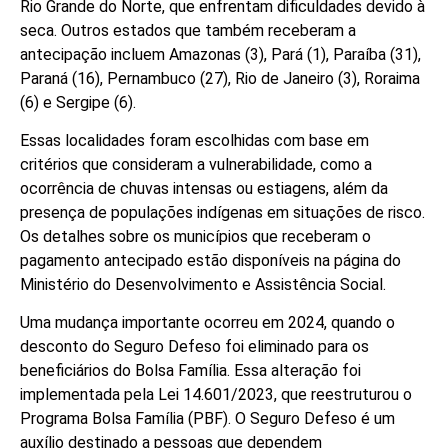
Rio Grande do Norte, que enfrentam dificuldades devido à
seca. Outros estados que também receberam a
antecipação incluem Amazonas (3), Pará (1), Paraíba (31),
Paraná (16), Pernambuco (27), Rio de Janeiro (3), Roraima
(6) e Sergipe (6).
Essas localidades foram escolhidas com base em
critérios que consideram a vulnerabilidade, como a
ocorrência de chuvas intensas ou estiagens, além da
presença de populações indígenas em situações de risco.
Os detalhes sobre os municípios que receberam o
pagamento antecipado estão disponíveis na página do
Ministério do Desenvolvimento e Assistência Social.
Uma mudança importante ocorreu em 2024, quando o
desconto do Seguro Defeso foi eliminado para os
beneficiários do Bolsa Família. Essa alteração foi
implementada pela Lei 14.601/2023, que reestruturou o
Programa Bolsa Família (PBF). O Seguro Defeso é um
auxílio destinado a pessoas que dependem