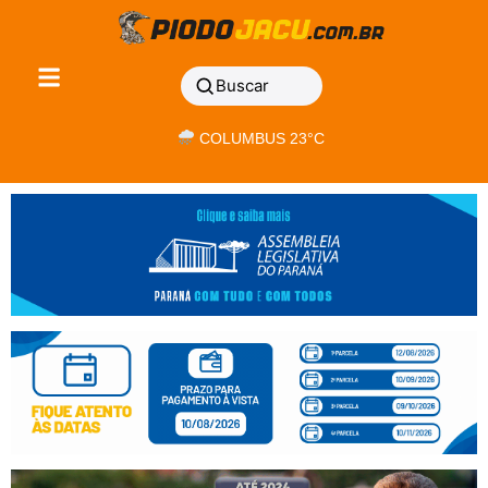
Buscar
COLUMBUS 23°C