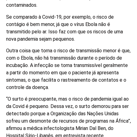
contaminados.
Se comparado à Covid-19, por exemplo, o risco de
contágio é bem menor, já que o vírus Ebola não é
transmitido pelo ar. Isso faz com que os riscos de uma
nova pandemia sejam pequenos.
Outra coisa que torna o risco de transmissão menor é que,
com o Ebola, não há transmissão durante o período de
incubação. A infecção se torna transmissível geralmente
a partir do momento em que o paciente já apresenta
sintomas, o que facilita o rastreamento de contatos e o
controle da doença.
“O surto é preocupante, mas o risco de pandemia igual ao
da Covid é pequeno. Dessa vez, o surto demorou para ser
detectado porque a Organização das Nações Unidas
sofreu um desmonte de recursos de programas na África”,
afirmou a médica infectologista Mirian Dal Ben, do
Hospital Sírio-Libanês, em entrevista recente.