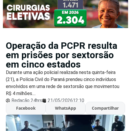
Operação da PCPR resulta
em prisões por sextorsão
em cinco estados
Durante uma ação policial realizada nesta quinta-feira
(21), a Polícia Civil do Paraná prendeu cinco indivíduos
envolvidos em uma rede de sextorsão que movimentou
R$ 4 milhões....
Redação 24hrs
21/05/2026
12:10
Facebook
WhatsApp
Compartilhar