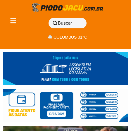
Buscar
COLUMBUS 31°C