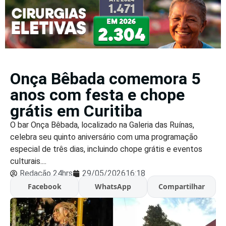
Onça Bêbada comemora 5
anos com festa e chope
grátis em Curitiba
O bar Onça Bêbada, localizado na Galeria das Ruínas,
celebra seu quinto aniversário com uma programação
especial de três dias, incluindo chope grátis e eventos
culturais....
Redação 24hrs
29/05/2026
16:18
Facebook
WhatsApp
Compartilhar