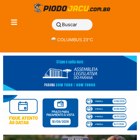
Buscar
COLUMBUS 23°C