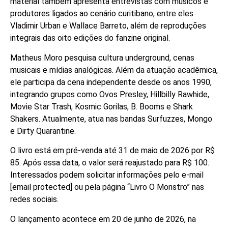
material também apresenta entrevistas com músicos e
produtores ligados ao cenário curitibano, entre eles
Vladimir Urban e Wallace Barreto, além de reproduções
integrais das oito edições do fanzine original.
Matheus Moro pesquisa cultura underground, cenas
musicais e mídias analógicas. Além da atuação acadêmica,
ele participa da cena independente desde os anos 1990,
integrando grupos como Ovos Presley, Hillbilly Rawhide,
Movie Star Trash, Kosmic Gorilas, B. Booms e Shark
Shakers. Atualmente, atua nas bandas Surfuzzes, Mongo
e Dirty Quarantine.
O livro está em pré-venda até 31 de maio de 2026 por R$
85. Após essa data, o valor será reajustado para R$ 100.
Interessados podem solicitar informações pelo e-mail
[email protected]
ou pela página “Livro O Monstro” nas
redes sociais.
O lançamento acontece em 20 de junho de 2026, na