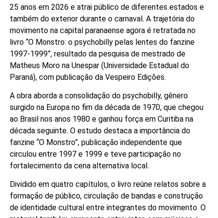
25 anos em 2026 e atrai público de diferentes estados e
também do exterior durante o carnaval. A trajetória do
movimento na capital paranaense agora é retratada no
livro “O Monstro: o psychobilly pelas lentes do fanzine
1997-1999”, resultado da pesquisa de mestrado de
Matheus Moro na Unespar (Universidade Estadual do
Paraná), com publicação da Vespeiro Edições.
A obra aborda a consolidação do psychobilly, gênero
surgido na Europa no fim da década de 1970, que chegou
ao Brasil nos anos 1980 e ganhou força em Curitiba na
década seguinte. O estudo destaca a importância do
fanzine “O Monstro”, publicação independente que
circulou entre 1997 e 1999 e teve participação no
fortalecimento da cena alternativa local.
Dividido em quatro capítulos, o livro reúne relatos sobre a
formação de público, circulação de bandas e construção
de identidade cultural entre integrantes do movimento. O