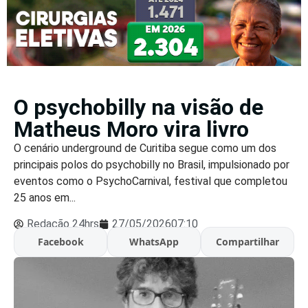
O psychobilly na visão de
Matheus Moro vira livro
O cenário underground de Curitiba segue como um dos
principais polos do psychobilly no Brasil, impulsionado por
eventos como o PsychoCarnival, festival que completou
25 anos em...
Redação 24hrs
27/05/2026
07:10
Facebook
WhatsApp
Compartilhar