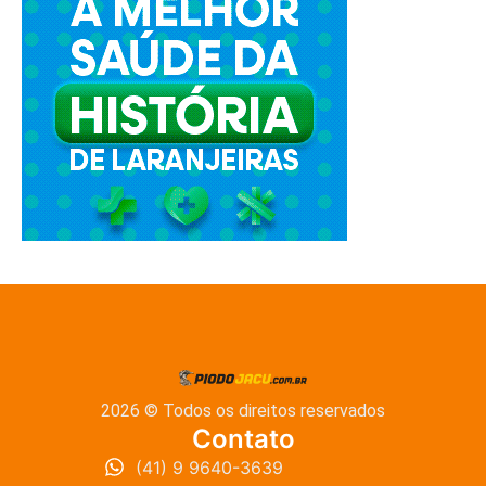
2026 © Todos os direitos reservados
Contato
(41) 9 9640-3639