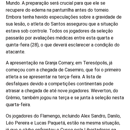
Mundo. A preparação será crucial para que ele se
recupere do edema na panturrilha antes do torneio.
Embora tenha havido especulações sobre a gravidade de
sua lesão, o atleta do Santos assegurou que a situação
estava sob controle. Todos os jogadores da seleção
passarão por avaliações médicas entre esta quarta e
quinta-feira (28), o que deverá esclarecer a condição do
atacante.
A apresentação na Granja Comary, em Teresópolis, já
começou com a chegada de Casemiro, que foi o primeiro
atleta a se apresentar na terça-feira. A lista de
desfalques devido a competições continentais pode
atrasar a chegada de até nove jogadores. Weverton, do
Grêmio, também jogou na terça e se junta à seleção nesta
quarta-feira.
Os jogadores do Flamengo, incluindo Alex Sandro, Danilo,
Léo Pereira e Lucas Paquetá, estão na mesma situação,
já que o clube enfrentou o Cusco pela Libertadores na