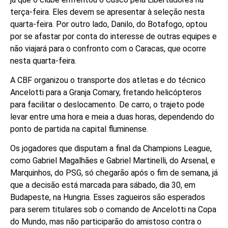
terça-feira. Eles devem se apresentar à seleção nesta
quarta-feira. Por outro lado, Danilo, do Botafogo, optou
por se afastar por conta do interesse de outras equipes e
não viajará para o confronto com o Caracas, que ocorre
nesta quarta-feira.
A CBF organizou o transporte dos atletas e do técnico
Ancelotti para a Granja Comary, fretando helicópteros
para facilitar o deslocamento. De carro, o trajeto pode
levar entre uma hora e meia a duas horas, dependendo do
ponto de partida na capital fluminense.
Os jogadores que disputam a final da Champions League,
como Gabriel Magalhães e Gabriel Martinelli, do Arsenal, e
Marquinhos, do PSG, só chegarão após o fim de semana, já
que a decisão está marcada para sábado, dia 30, em
Budapeste, na Hungria. Esses zagueiros são esperados
para serem titulares sob o comando de Ancelotti na Copa
do Mundo, mas não participarão do amistoso contra o