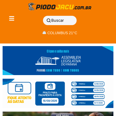
Buscar
COLUMBUS 21°C