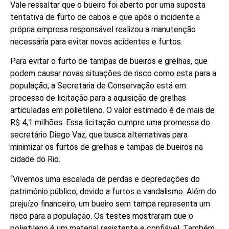
Vale ressaltar que o bueiro foi aberto por uma suposta
tentativa de furto de cabos e que após o incidente a
própria empresa responsável realizou a manutenção
necessária para evitar novos acidentes e furtos.
Para evitar o furto de tampas de bueiros e grelhas, que
podem causar novas situações de risco como esta para a
população, a Secretaria de Conservação está em
processo de licitação para a aquisição de grelhas
articuladas em polietileno. O valor estimado é de mais de
R$ 4,1 milhões. Essa licitação cumpre uma promessa do
secretário Diego Vaz, que busca alternativas para
minimizar os furtos de grelhas e tampas de bueiros na
cidade do Rio.
“Vivemos uma escalada de perdas e depredações do
patrimônio público, devido a furtos e vandalismo. Além do
prejuízo financeiro, um bueiro sem tampa representa um
risco para a população. Os testes mostraram que o
polietileno é um material resistente e confiável. Também