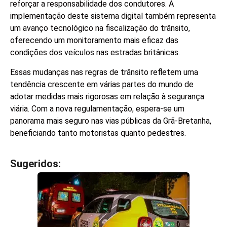
reforçar a responsabilidade dos condutores. A
implementação deste sistema digital também representa
um avanço tecnológico na fiscalização do trânsito,
oferecendo um monitoramento mais eficaz das
condições dos veículos nas estradas britânicas.
Essas mudanças nas regras de trânsito refletem uma
tendência crescente em várias partes do mundo de
adotar medidas mais rigorosas em relação à segurança
viária. Com a nova regulamentação, espera-se um
panorama mais seguro nas vias públicas da Grã-Bretanha,
beneficiando tanto motoristas quanto pedestres.
Sugeridos:
V
e
j
a
t
a