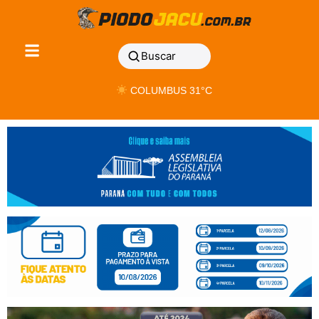
Buscar
COLUMBUS 31°C