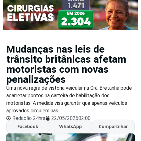
Mudanças nas leis de
trânsito britânicas afetam
motoristas com novas
penalizações
Uma nova regra de vistoria veicular na Grã-Bretanha pode
acarretar pontos na carteira de habilitação dos
motoristas. A medida visa garantir que apenas veículos
aprovados circulem nas...
Redação 24hrs
22/05/2026
02:00
Facebook
WhatsApp
Compartilhar