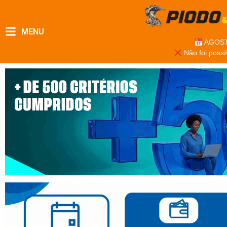
MENU
AGOST
Não foi possí