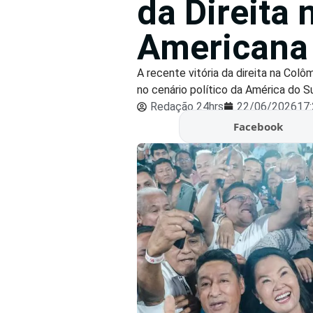
da Direita 
Americana
A recente vitória da direita na Co
no cenário político da América do Su
Redação 24hrs
22/06/2026
17
Facebook