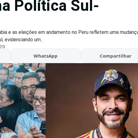
na Política Sul-
lômbia e as eleições em andamento no Peru refletem uma mudança 
l, evidenciando um...
:29
WhatsApp
Compartilhar