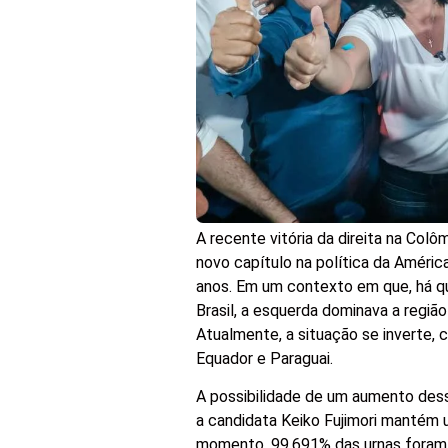
A recente vitória da direita na Col
novo capítulo na política da Améric
anos. Em um contexto em que, há qua
Brasil, a esquerda dominava a regiã
Atualmente, a situação se inverte, c
Equador e Paraguai.
A possibilidade de um aumento des
a candidata Keiko Fujimori mantém
momento, 99,691% das urnas foram a