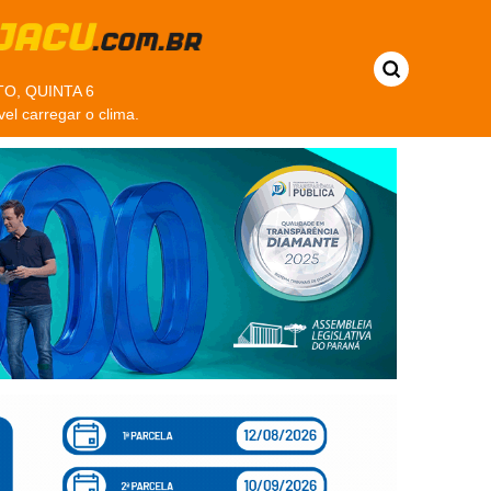
O, QUINTA 6
vel carregar o clima.