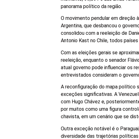
panorama político da região.
O movimento pendular em direção à di
Argentina, que desbancou o governo
consolidou com a reeleição de Danie
Antonio Kast no Chile, todos paíse
Com as eleições gerais se aproxima
reeleição, enquanto o senador Flávi
atual governo pode influenciar os 
entrevistados consideram o governo 
A reconfiguração do mapa político s
exceções significativas. A Venezuel
com Hugo Chávez e, posteriormente,
por muitos como uma figura control
chavista, em um cenário que se disto
Outra exceção notável é o Paraguai
diversidade das trajetórias política