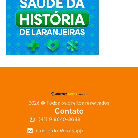
2026 © Todos os direitos reservados
Contato
(41) 9 9640-3639
Grupo do Whatsapp