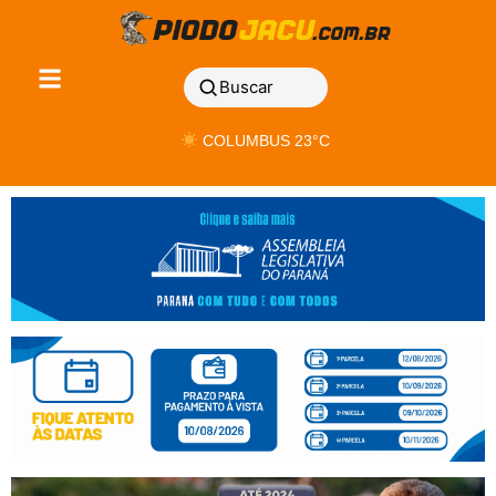
Buscar
COLUMBUS 23°C