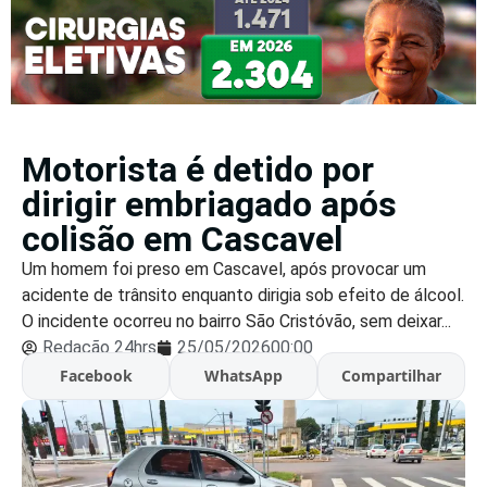
Motorista é detido por
dirigir embriagado após
colisão em Cascavel
Um homem foi preso em Cascavel, após provocar um
acidente de trânsito enquanto dirigia sob efeito de álcool.
O incidente ocorreu no bairro São Cristóvão, sem deixar...
Redação 24hrs
25/05/2026
00:00
Facebook
WhatsApp
Compartilhar