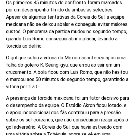
Os primeiros 45 minutos do confronto foram marcados
por um desempenho tímido de ambas as seleções.
Apesar de algumas tentativas da Coreia do Sul, a equipe
mexicana não se deixou abalar e conseguiu evitar maiores
sustos. O panorama da partida mudou no segundo tempo,
quando Luis Romo conseguiu abrir o placar, levando a
torcida ao delírio.
O gol que selou a vitória do México aconteceu após uma
falha do goleiro K. Seung-gyu, que errou ao sair em um
cruzamento. A bola ficou com Luis Romo, que não hesitou
e marcou aos 50 minutos do segundo tempo, garantindo a
vitória por 1 a 0.
A presença da torcida mexicana foi um fator decisivo para
o desempenho da equipe. O Estádio Akron ficou lotado, e
o apoio incondicional dos fãs contribuiu para a pressão
sobre os sul-coreanos, que não conseguiram reagir após o
gol adversário. A Coreia do Sul, que havia estreado com
uma vitória sobre a Tchéquia, agora se vê em uma