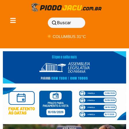
Buscar
COLUMBUS 31°C