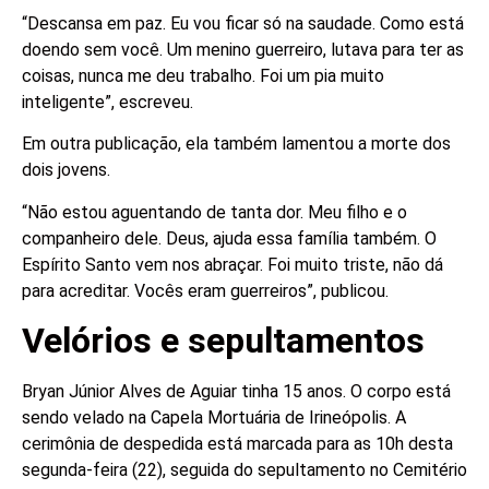
“Descansa em paz. Eu vou ficar só na saudade. Como está
doendo sem você. Um menino guerreiro, lutava para ter as
coisas, nunca me deu trabalho. Foi um pia muito
inteligente”, escreveu.
Em outra publicação, ela também lamentou a morte dos
dois jovens.
“Não estou aguentando de tanta dor. Meu filho e o
companheiro dele. Deus, ajuda essa família também. O
Espírito Santo vem nos abraçar. Foi muito triste, não dá
para acreditar. Vocês eram guerreiros”, publicou.
Velórios e sepultamentos
Bryan Júnior Alves de Aguiar tinha 15 anos. O corpo está
sendo velado na Capela Mortuária de Irineópolis. A
cerimônia de despedida está marcada para as 10h desta
segunda-feira (22), seguida do sepultamento no Cemitério