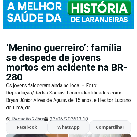
‘Menino guerreiro’: família
se despede de jovens
mortos em acidente na BR-
280
Os jovens faleceram ainda no local – Foto:
Reprodução/Redes Sociais. Foram identificados como
Bryan Júnior Alves de Aguiar, de 15 anos, e Hector Luciano
de Lima, de...
Redação 24hrs
22/06/2026
13:10
Facebook
WhatsApp
Compartilhar