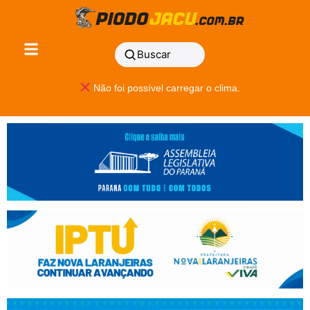
Buscar
Não foi possível carregar o clima.