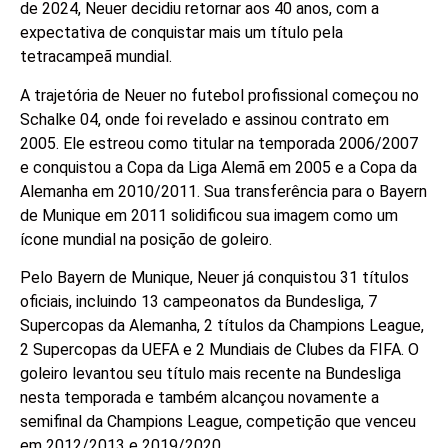
de 2024, Neuer decidiu retornar aos 40 anos, com a
expectativa de conquistar mais um título pela
tetracampeã mundial.
A trajetória de Neuer no futebol profissional começou no
Schalke 04, onde foi revelado e assinou contrato em
2005. Ele estreou como titular na temporada 2006/2007
e conquistou a Copa da Liga Alemã em 2005 e a Copa da
Alemanha em 2010/2011. Sua transferência para o Bayern
de Munique em 2011 solidificou sua imagem como um
ícone mundial na posição de goleiro.
Pelo Bayern de Munique, Neuer já conquistou 31 títulos
oficiais, incluindo 13 campeonatos da Bundesliga, 7
Supercopas da Alemanha, 2 títulos da Champions League,
2 Supercopas da UEFA e 2 Mundiais de Clubes da FIFA. O
goleiro levantou seu título mais recente na Bundesliga
nesta temporada e também alcançou novamente a
semifinal da Champions League, competição que venceu
em 2012/2013 e 2019/2020.