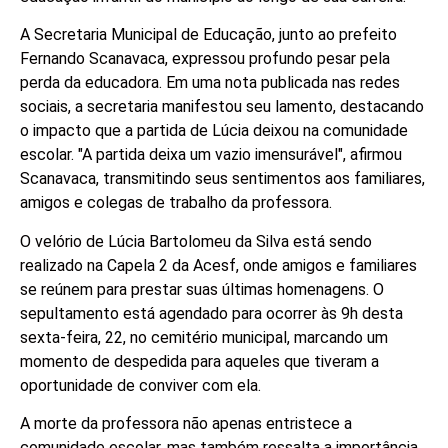
A Secretaria Municipal de Educação, junto ao prefeito
Fernando Scanavaca, expressou profundo pesar pela
perda da educadora. Em uma nota publicada nas redes
sociais, a secretaria manifestou seu lamento, destacando
o impacto que a partida de Lúcia deixou na comunidade
escolar. "A partida deixa um vazio imensurável", afirmou
Scanavaca, transmitindo seus sentimentos aos familiares,
amigos e colegas de trabalho da professora.
O velório de Lúcia Bartolomeu da Silva está sendo
realizado na Capela 2 da Acesf, onde amigos e familiares
se reúnem para prestar suas últimas homenagens. O
sepultamento está agendado para ocorrer às 9h desta
sexta-feira, 22, no cemitério municipal, marcando um
momento de despedida para aqueles que tiveram a
oportunidade de conviver com ela.
A morte da professora não apenas entristece a
comunidade escolar, mas também ressalta a importância