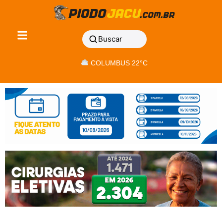
Buscar
COLUMBUS 22°C