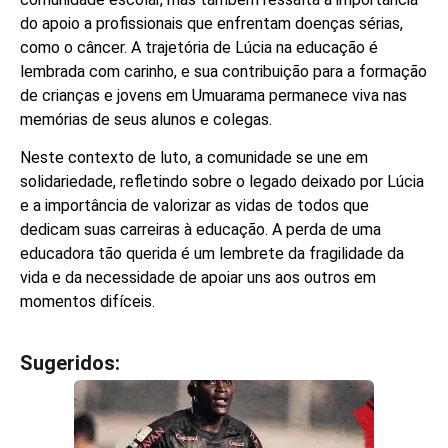
do apoio a profissionais que enfrentam doenças sérias,
como o câncer. A trajetória de Lúcia na educação é
lembrada com carinho, e sua contribuição para a formação
de crianças e jovens em Umuarama permanece viva nas
memórias de seus alunos e colegas.
Neste contexto de luto, a comunidade se une em
solidariedade, refletindo sobre o legado deixado por Lúcia
e a importância de valorizar as vidas de todos que
dedicam suas carreiras à educação. A perda de uma
educadora tão querida é um lembrete da fragilidade da
vida e da necessidade de apoiar uns aos outros em
momentos difíceis.
Sugeridos:
V
e
j
a