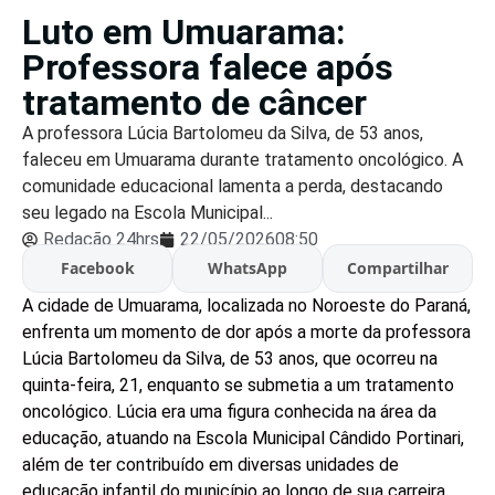
Luto em Umuarama:
Professora falece após
tratamento de câncer
A professora Lúcia Bartolomeu da Silva, de 53 anos,
faleceu em Umuarama durante tratamento oncológico. A
comunidade educacional lamenta a perda, destacando
seu legado na Escola Municipal...
Redação 24hrs
22/05/2026
08:50
Facebook
WhatsApp
Compartilhar
A cidade de Umuarama, localizada no Noroeste do Paraná,
enfrenta um momento de dor após a morte da professora
Lúcia Bartolomeu da Silva, de 53 anos, que ocorreu na
quinta-feira, 21, enquanto se submetia a um tratamento
oncológico. Lúcia era uma figura conhecida na área da
educação, atuando na Escola Municipal Cândido Portinari,
além de ter contribuído em diversas unidades de
educação infantil do município ao longo de sua carreira.