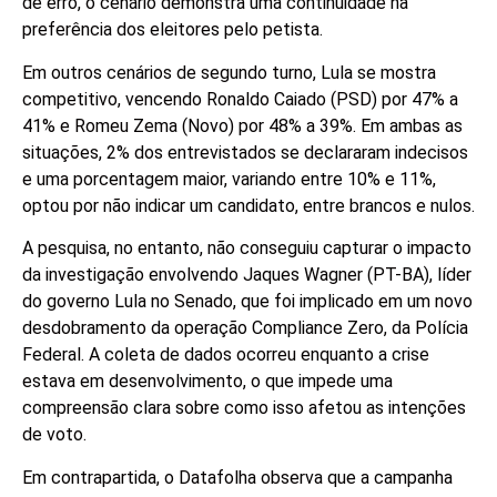
de erro, o cenário demonstra uma continuidade na
preferência dos eleitores pelo petista.
Em outros cenários de segundo turno, Lula se mostra
competitivo, vencendo Ronaldo Caiado (PSD) por 47% a
41% e Romeu Zema (Novo) por 48% a 39%. Em ambas as
situações, 2% dos entrevistados se declararam indecisos
e uma porcentagem maior, variando entre 10% e 11%,
optou por não indicar um candidato, entre brancos e nulos.
A pesquisa, no entanto, não conseguiu capturar o impacto
da investigação envolvendo Jaques Wagner (PT-BA), líder
do governo Lula no Senado, que foi implicado em um novo
desdobramento da operação Compliance Zero, da Polícia
Federal. A coleta de dados ocorreu enquanto a crise
estava em desenvolvimento, o que impede uma
compreensão clara sobre como isso afetou as intenções
de voto.
Em contrapartida, o Datafolha observa que a campanha