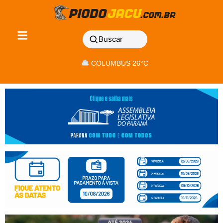
Buscar
COLUMBUS 26°C