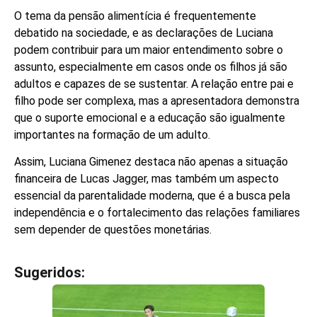
O tema da pensão alimentícia é frequentemente
debatido na sociedade, e as declarações de Luciana
podem contribuir para um maior entendimento sobre o
assunto, especialmente em casos onde os filhos já são
adultos e capazes de se sustentar. A relação entre pai e
filho pode ser complexa, mas a apresentadora demonstra
que o suporte emocional e a educação são igualmente
importantes na formação de um adulto.
Assim, Luciana Gimenez destaca não apenas a situação
financeira de Lucas Jagger, mas também um aspecto
essencial da parentalidade moderna, que é a busca pela
independência e o fortalecimento das relações familiares
sem depender de questões monetárias.
Sugeridos:
V
e
j