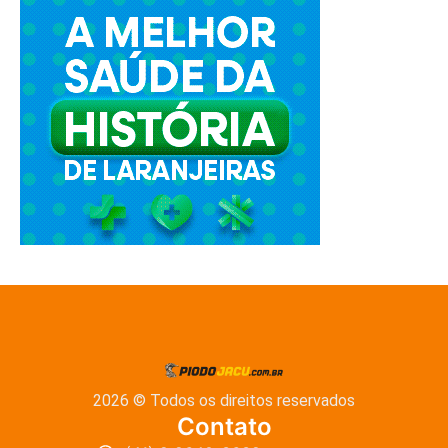
2026 © Todos os direitos reservados
Contato