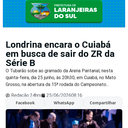
Londrina encara o Cuiabá
em busca de sair do ZR da
Série B
O Tubarão sobe ao gramado da Arena Pantanal, nesta
quinta-feira, dia 25 junho, às 20h30, em Cuiabá, no Mato
Grosso, na abertura da 15ª rodada do Campeonato...
Redação 24hrs
25/06/2026
08:16
Facebook
WhatsApp
Compartilhar