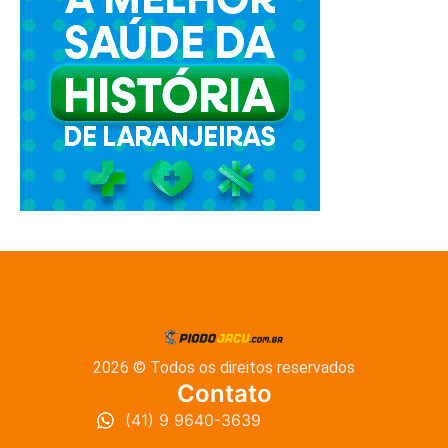
2026 © Todos os direitos reservados
Contato
(41) 9 9640-3639