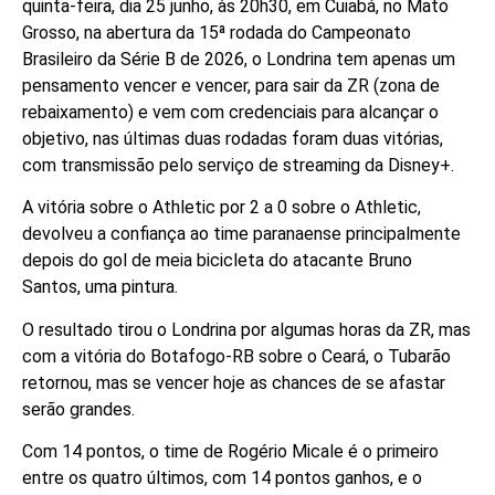
quinta-feira, dia 25 junho, às 20h30, em Cuiabá, no Mato
Grosso, na abertura da 15ª rodada do Campeonato
Brasileiro da Série B de 2026, o Londrina tem apenas um
pensamento vencer e vencer, para sair da ZR (zona de
rebaixamento) e vem com credenciais para alcançar o
objetivo, nas últimas duas rodadas foram duas vitórias,
com transmissão pelo serviço de streaming da Disney+.
A vitória sobre o Athletic por 2 a 0 sobre o Athletic,
devolveu a confiança ao time paranaense principalmente
depois do gol de meia bicicleta do atacante Bruno
Santos, uma pintura.
O resultado tirou o Londrina por algumas horas da ZR, mas
com a vitória do Botafogo-RB sobre o Ceará, o Tubarão
retornou, mas se vencer hoje as chances de se afastar
serão grandes.
Com 14 pontos, o time de Rogério Micale é o primeiro
entre os quatro últimos, com 14 pontos ganhos, e o