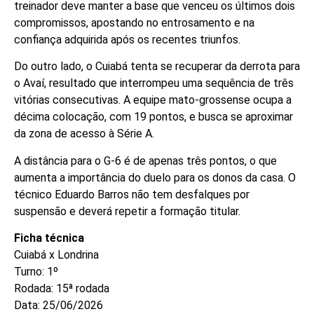
treinador deve manter a base que venceu os últimos dois
compromissos, apostando no entrosamento e na
confiança adquirida após os recentes triunfos.
Do outro lado, o Cuiabá tenta se recuperar da derrota para
o Avaí, resultado que interrompeu uma sequência de três
vitórias consecutivas. A equipe mato-grossense ocupa a
décima colocação, com 19 pontos, e busca se aproximar
da zona de acesso à Série A.
A distância para o G-6 é de apenas três pontos, o que
aumenta a importância do duelo para os donos da casa. O
técnico Eduardo Barros não tem desfalques por
suspensão e deverá repetir a formação titular.
Ficha técnica
Cuiabá x Londrina
Turno: 1º
Rodada: 15ª rodada
Data: 25/06/2026