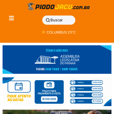
Buscar
COLUMBUS 23°C