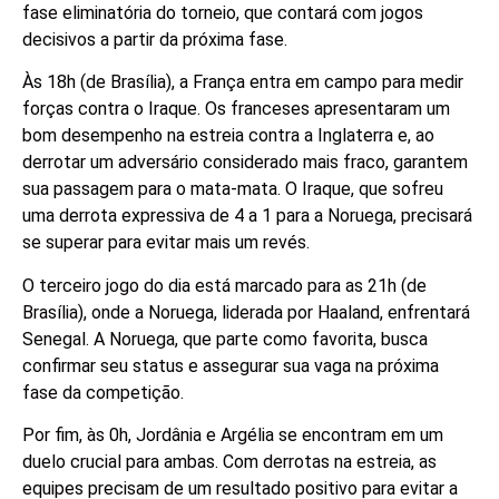
fase eliminatória do torneio, que contará com jogos
decisivos a partir da próxima fase.
Às 18h (de Brasília), a França entra em campo para medir
forças contra o Iraque. Os franceses apresentaram um
bom desempenho na estreia contra a Inglaterra e, ao
derrotar um adversário considerado mais fraco, garantem
sua passagem para o mata-mata. O Iraque, que sofreu
uma derrota expressiva de 4 a 1 para a Noruega, precisará
se superar para evitar mais um revés.
O terceiro jogo do dia está marcado para as 21h (de
Brasília), onde a Noruega, liderada por Haaland, enfrentará
Senegal. A Noruega, que parte como favorita, busca
confirmar seu status e assegurar sua vaga na próxima
fase da competição.
Por fim, às 0h, Jordânia e Argélia se encontram em um
duelo crucial para ambas. Com derrotas na estreia, as
equipes precisam de um resultado positivo para evitar a