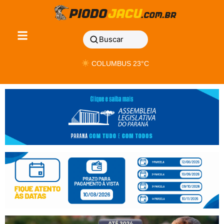
Buscar
COLUMBUS 23°C