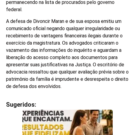
permanecendo na lista de procurados pelo governo
federal.
A defesa de Divoncir Maran e de sua esposa emitiu um
comunicado oficial negando qualquer irregularidade ou
recebimento de vantagens financeiras ilegais durante o
exercício da magistratura. Os advogados criticaram o
vazamento das informações do inquérito e aguardam a
liberação do acesso completo aos documentos para
apresentar suas justificativas na Justiça. O escritório de
advocacia ressaltou que qualquer avaliação prévia sobre o
patrimônio da família é imprudente e desrespeita o direito
de defesa dos envolvidos.
Sugeridos:
V
e
j
a
t