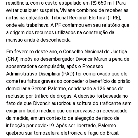
residência, com o custo estipulado em R$ 650 mil. Para
evitar qualquer suspeita, Viviane combinou de receber as
notas na calçada do Tribunal Regional Eleitoral (TRE),
onde ela trabalhava. A PF confirmou em seu relatório que
a origem dos recursos utilizados na construção da
mansão ainda é desconhecida.
Em fevereiro deste ano, o Conselho Nacional de Justiça
(CNJ) impôs ao desembargador Divoncir Maran a pena de
aposentadoria compulsória, após o Processo
Administrativo Disciplinar (PAD) ter comprovado que ele
cometeu faltas graves ao conceder o benefício da prisão
domiciliar a Gerson Palermo, condenado a 126 anos de
reclusão por tráfico de drogas. A decisão foi baseada no
fato de que Divoncir autorizou a soltura do traficante sem
exigir um laudo médico que comprovasse a necessidade
da medida, em um contexto de alegação de risco de
infecção por covid-19. Após ser libertado, Palermo
quebrou sua tornozeleira eletrônica e fugiu do Brasil,