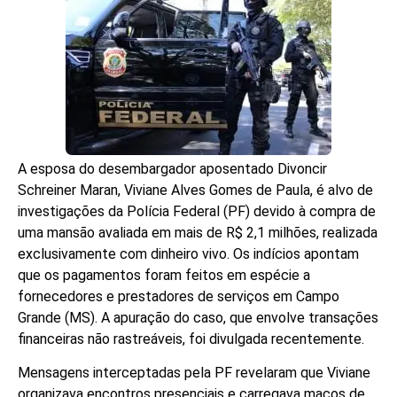
A esposa do desembargador aposentado Divoncir
Schreiner Maran, Viviane Alves Gomes de Paula, é alvo de
investigações da Polícia Federal (PF) devido à compra de
uma mansão avaliada em mais de R$ 2,1 milhões, realizada
exclusivamente com dinheiro vivo. Os indícios apontam
que os pagamentos foram feitos em espécie a
fornecedores e prestadores de serviços em Campo
Grande (MS). A apuração do caso, que envolve transações
financeiras não rastreáveis, foi divulgada recentemente.
Mensagens interceptadas pela PF revelaram que Viviane
organizava encontros presenciais e carregava maços de