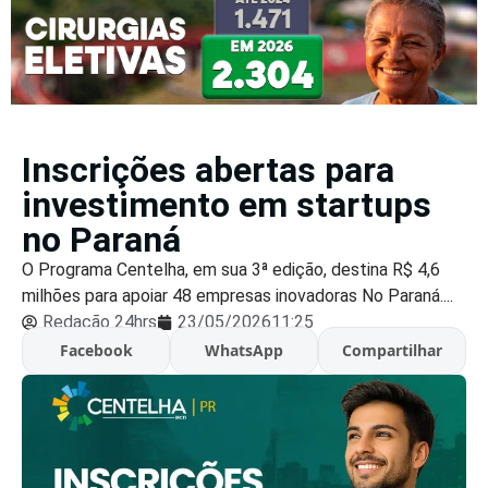
Inscrições abertas para
investimento em startups
no Paraná
O Programa Centelha, em sua 3ª edição, destina R$ 4,6
milhões para apoiar 48 empresas inovadoras No Paraná....
Redação 24hrs
23/05/2026
11:25
Facebook
WhatsApp
Compartilhar