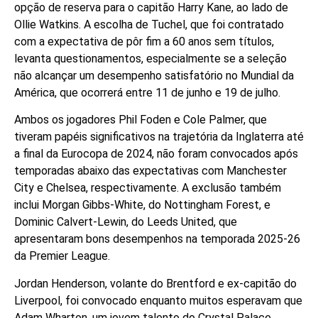
opção de reserva para o capitão Harry Kane, ao lado de
Ollie Watkins. A escolha de Tuchel, que foi contratado
com a expectativa de pôr fim a 60 anos sem títulos,
levanta questionamentos, especialmente se a seleção
não alcançar um desempenho satisfatório no Mundial da
América, que ocorrerá entre 11 de junho e 19 de julho.
Ambos os jogadores Phil Foden e Cole Palmer, que
tiveram papéis significativos na trajetória da Inglaterra até
a final da Eurocopa de 2024, não foram convocados após
temporadas abaixo das expectativas com Manchester
City e Chelsea, respectivamente. A exclusão também
inclui Morgan Gibbs-White, do Nottingham Forest, e
Dominic Calvert-Lewin, do Leeds United, que
apresentaram bons desempenhos na temporada 2025-26
da Premier League.
Jordan Henderson, volante do Brentford e ex-capitão do
Liverpool, foi convocado enquanto muitos esperavam que
Adam Wharton, um jovem talento do Crystal Palace,