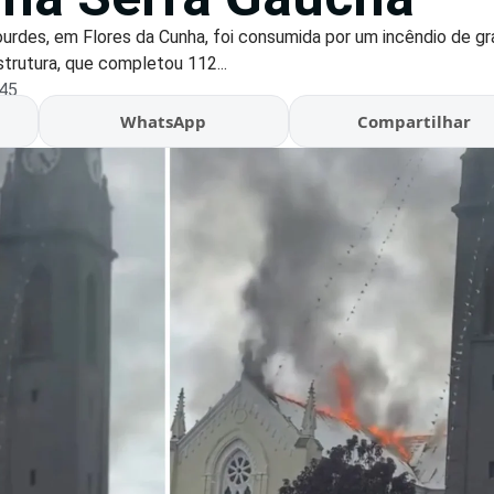
ourdes, em Flores da Cunha, foi consumida por um incêndio de g
strutura, que completou 112...
:45
WhatsApp
Compartilhar