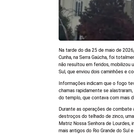
Na tarde do dia 25 de maio de 2026,
Cunha, na Serra Gaúcha, foi totalm
não resultou em feridos, mobilizou
Sul, que enviou dois caminhões e co
Informações indicam que o fogo tev
chamas rapidamente se alastraram, 
do templo, que contava com mais de
Durante as operações de combate ao
destroços do telhado de zinco, uma
Matriz Nossa Senhora de Lourdes, 
mais antigos do Rio Grande do Sul 