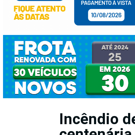
Incêndio de
centenária