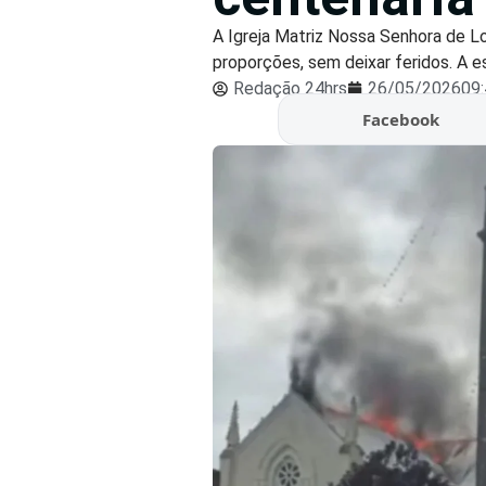
A Igreja Matriz Nossa Senhora de L
proporções, sem deixar feridos. A e
Redação 24hrs
26/05/2026
09
Facebook