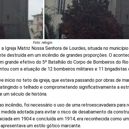
Foto: relogio
 a Igreja Matriz Nossa Senhora de Lourdes, situada no município
ente destruída em um incêndio de grandes proporções. O aconte
 um grande efetivo do 5º Batalhão do Corpo de Bombeiros do Ri
ntou com a atuação de 12 bombeiros militares e 11 brigadistas c
e início no teto da igreja, que estava passando por obras de m
atingindo o telhado e comprometendo significativamente a estr
 um século de história.
 incêndio, foi necessário o uso de uma retroescavadeira para 
 medida adotada para evitar o risco de desabamento da construç
iniciada em 1904 e concluída em 1914, era reconhecida como u
e apresentava um estilo gótico marcante.