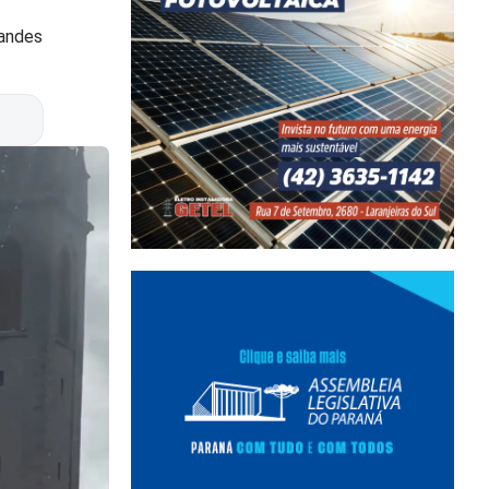
randes