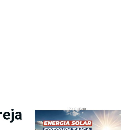
reja
PUBLICIDADE