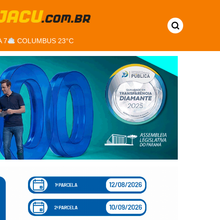
 7
COLUMBUS 23°C