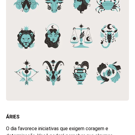
ÁRIES
O dia favorece iniciativas que exigem coragem e