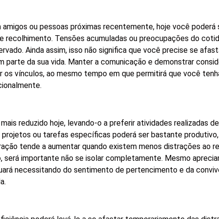
 amigos ou pessoas próximas recentemente, hoje você poderá 
e e recolhimento. Tensões acumuladas ou preocupações do coti
rvado. Ainda assim, isso não significa que você precise se afast
parte da sua vida. Manter a comunicação e demonstrar consid
ar os vínculos, ao mesmo tempo em que permitirá que você ten
cionalmente.
mais reduzido hoje, levando-o a preferir atividades realizadas d
 projetos ou tarefas específicas poderá ser bastante produtivo,
ação tende a aumentar quando existem menos distrações ao re
, será importante não se isolar completamente. Mesmo apreci
uará necessitando do sentimento de pertencimento e da convi
a.