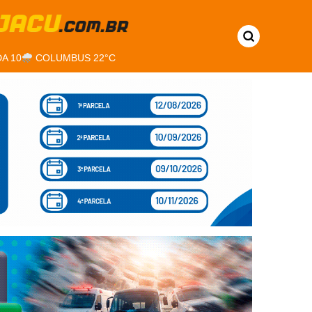
A 10
COLUMBUS 22°C