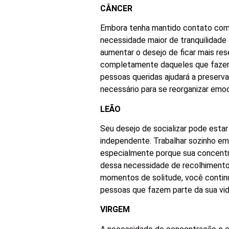
CÂNCER
Embora tenha mantido contato com
necessidade maior de tranquilidad
aumentar o desejo de ficar mais rese
completamente daqueles que fazem 
pessoas queridas ajudará a preserv
necessário para se reorganizar emo
LEÃO
Seu desejo de socializar pode estar 
independente. Trabalhar sozinho em
especialmente porque sua concentr
dessa necessidade de recolhimento
momentos de solitude, você contin
pessoas que fazem parte da sua vid
VIRGEM