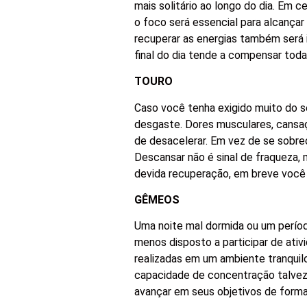
mais solitário ao longo do dia. Em 
o foco será essencial para alcança
recuperar as energias também será 
final do dia tende a compensar toda
TOURO
Caso você tenha exigido muito do se
desgaste. Dores musculares, cansa
de desacelerar. Em vez de se sobre
Descansar não é sinal de fraqueza,
devida recuperação, em breve você 
GÊMEOS
Uma noite mal dormida ou um períod
menos disposto a participar de ativ
realizadas em um ambiente tranquilo
capacidade de concentração talvez n
avançar em seus objetivos de forma 