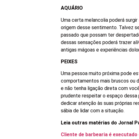
AQUÁRIO
Uma certa melancolia poderá surgir
origem desse sentimento. Talvez sej
passado que possam ter despertad
dessas sensações poderá trazer alív
antigas mágoas e experiências dolo
PEIXES
Uma pessoa muito próxima pode esta
comportamentos mais bruscos ou dis
e não tenha ligação direta com você
prudente respeitar o espaço dessa p
dedicar atenção às suas próprias r
sábia de lidar com a situação.
Leia outras matérias do Jornal P
Cliente de barbearia é executado 