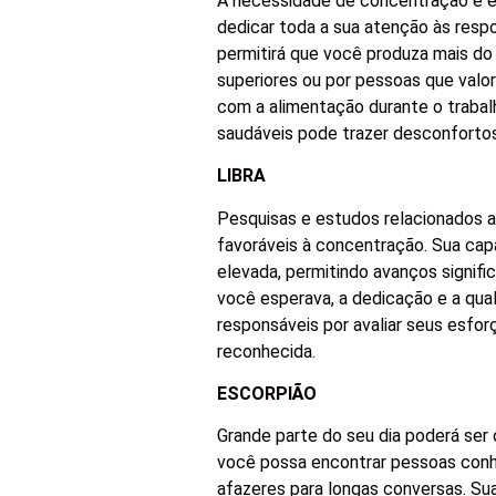
A necessidade de concentração e ef
dedicar toda a sua atenção às respo
permitirá que você produza mais do
superiores ou por pessoas que valo
com a alimentação durante o trabal
saudáveis pode trazer desconforto
LIBRA
Pesquisas e estudos relacionados a
favoráveis à concentração. Sua cap
elevada, permitindo avanços signif
você esperava, a dedicação e a qua
responsáveis por avaliar seus esfo
reconhecida.
ESCORPIÃO
Grande parte do seu dia poderá ser
você possa encontrar pessoas conhe
afazeres para longas conversas. Sua