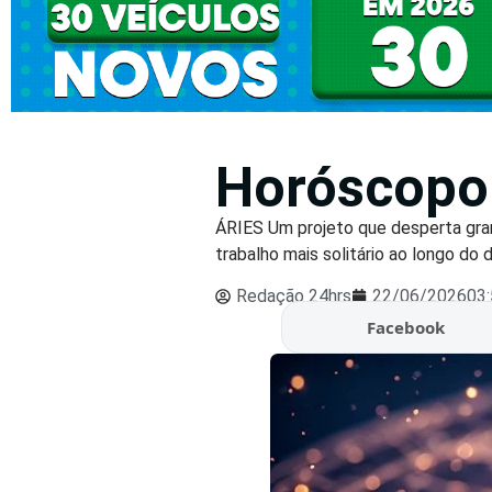
Horóscopo 
ÁRIES Um projeto que desperta gr
trabalho mais solitário ao longo do d
Redação 24hrs
22/06/2026
03
Facebook