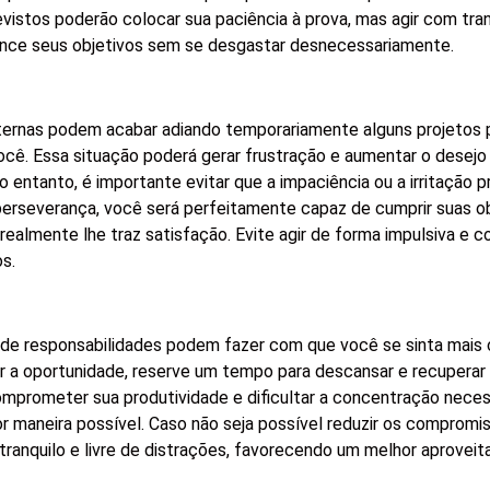
evistos poderão colocar sua paciência à prova, mas agir com tran
lcance seus objetivos sem se desgastar desnecessariamente.
ternas podem acabar adiando temporariamente alguns projetos 
cê. Essa situação poderá gerar frustração e aumentar o desejo 
o entanto, é importante evitar que a impaciência ou a irritação 
erseverança, você será perfeitamente capaz de cumprir suas o
realmente lhe traz satisfação. Evite agir de forma impulsiva e c
s.
 de responsabilidades podem fazer com que você se sinta mais
ver a oportunidade, reserve um tempo para descansar e recuperar 
omprometer sua produtividade e dificultar a concentração neces
 maneira possível. Caso não seja possível reduzir os compromi
tranquilo e livre de distrações, favorecendo um melhor aprovei