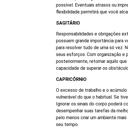
possível. Eventuais atrasos ou impr
flexibilidade permitirá que você a
SAGITÁRIO
Responsabilidades e obrigações ex
possuem grande importância para vo
para resolver tudo de uma só vez. N
seus esforços. Com organização e p
posteriormente, retomar aquilo que 
capacidade de superar os obstáculo
CAPRICÓRNIO
O excesso de trabalho e o acúmulo
vulnerável do que o habitual. Se ti
Ignorar os sinais do corpo poderá c
desempenhar suas tarefas da melhor
pelo menos criar um ambiente mais 
seu tempo.