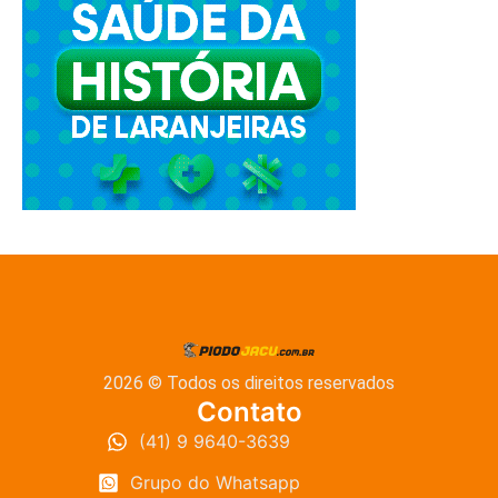
2026 © Todos os direitos reservados
Contato
(41) 9 9640-3639
Grupo do Whatsapp