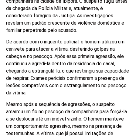
companheira na cidade de Ibiporã. O suspeito fugiu antes
da chegada da Polícia Militar e, atualmente, é
considerado foragido da Justiça. As investigações
revelam um padrão crescente de violência doméstica e
familiar perpetrada pelo acusado.
De acordo com o inquérito policial, o homem utilizou um
canivete para atacar a vítima, desferindo golpes na
cabeça e no pescoço. Após essa primeira agressão, ele
continuou a agredi-la dentro da residência do casal,
chegando a estrangulá-la, o que restringiu sua capacidade
de respirar. Exames periciais confirmaram a presença de
lesões compatíveis com o estrangulamento no pescoço
da vítima.
Mesmo após a sequência de agressões, o suspeito
amarrou um fio no pescoço da companheira para forçá-la
a se deslocar até um imóvel vizinho. O homem manteve
um comportamento agressivo, mesmo na presença de
testemunhas. A vítima, que já possui limitações de