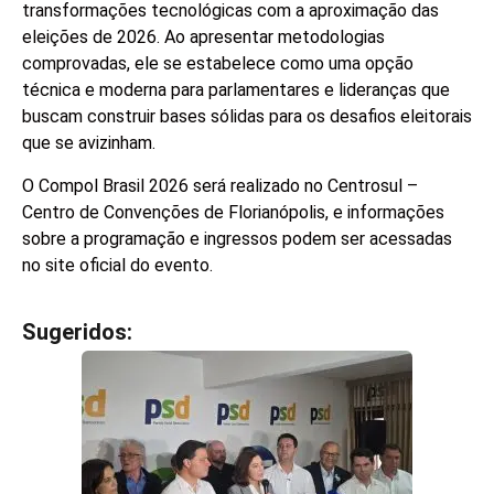
transformações tecnológicas com a aproximação das
eleições de 2026. Ao apresentar metodologias
comprovadas, ele se estabelece como uma opção
técnica e moderna para parlamentares e lideranças que
buscam construir bases sólidas para os desafios eleitorais
que se avizinham.
O Compol Brasil 2026 será realizado no Centrosul –
Centro de Convenções de Florianópolis, e informações
sobre a programação e ingressos podem ser acessadas
no site oficial do evento.
Sugeridos:
V
e
j
a
t
a
m
b