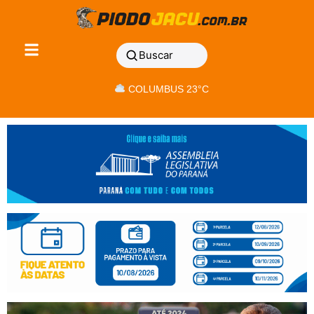
Buscar
COLUMBUS 23°C