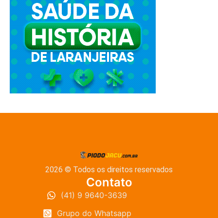
2026 © Todos os direitos reservados
Contato
(41) 9 9640-3639
Grupo do Whatsapp