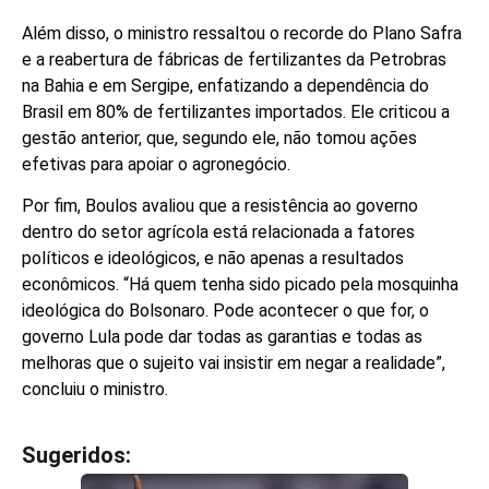
Além disso, o ministro ressaltou o recorde do Plano Safra
e a reabertura de fábricas de fertilizantes da Petrobras
na Bahia e em Sergipe, enfatizando a dependência do
Brasil em 80% de fertilizantes importados. Ele criticou a
gestão anterior, que, segundo ele, não tomou ações
efetivas para apoiar o agronegócio.
Por fim, Boulos avaliou que a resistência ao governo
dentro do setor agrícola está relacionada a fatores
políticos e ideológicos, e não apenas a resultados
econômicos. “Há quem tenha sido picado pela mosquinha
ideológica do Bolsonaro. Pode acontecer o que for, o
governo Lula pode dar todas as garantias e todas as
melhoras que o sujeito vai insistir em negar a realidade”,
concluiu o ministro.
Sugeridos:
V
e