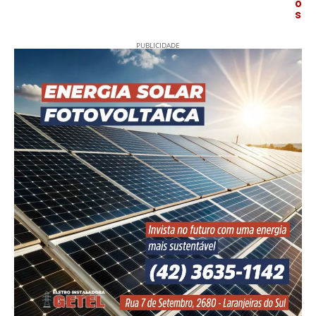
o
s
PUBLICIDADE