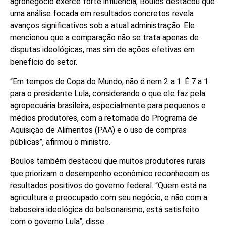
agronegócio exerce forte influência, Boulos destacou que
uma análise focada em resultados concretos revela
avanços significativos sob a atual administração. Ele
mencionou que a comparação não se trata apenas de
disputas ideológicas, mas sim de ações efetivas em
benefício do setor.
“Em tempos de Copa do Mundo, não é nem 2 a 1. É 7 a 1
para o presidente Lula, considerando o que ele faz pela
agropecuária brasileira, especialmente para pequenos e
médios produtores, com a retomada do Programa de
Aquisição de Alimentos (PAA) e o uso de compras
públicas”, afirmou o ministro.
Boulos também destacou que muitos produtores rurais
que priorizam o desempenho econômico reconhecem os
resultados positivos do governo federal. “Quem está na
agricultura e preocupado com seu negócio, e não com a
baboseira ideológica do bolsonarismo, está satisfeito
com o governo Lula”, disse.