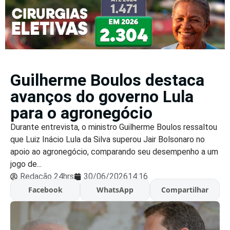
Guilherme Boulos destaca
avanços do governo Lula
para o agronegócio
Durante entrevista, o ministro Guilherme Boulos ressaltou
que Luiz Inácio Lula da Silva superou Jair Bolsonaro no
apoio ao agronegócio, comparando seu desempenho a um
jogo de...
Redação 24hrs
30/06/2026
14:16
Facebook
WhatsApp
Compartilhar