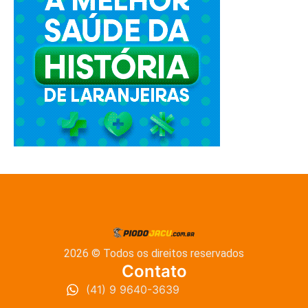
2026 © Todos os direitos reservados
Contato
(41) 9 9640-3639