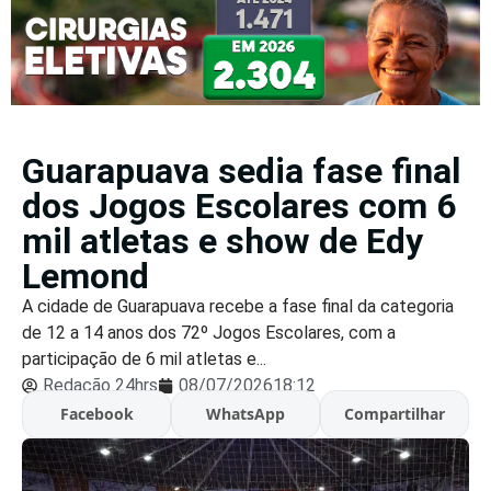
Guarapuava sedia fase final
dos Jogos Escolares com 6
mil atletas e show de Edy
Lemond
A cidade de Guarapuava recebe a fase final da categoria
de 12 a 14 anos dos 72º Jogos Escolares, com a
participação de 6 mil atletas e...
Redação 24hrs
08/07/2026
18:12
Facebook
WhatsApp
Compartilhar