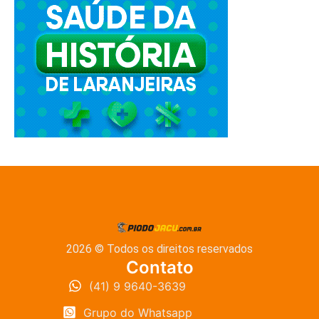
2026 © Todos os direitos reservados
Contato
(41) 9 9640-3639
Grupo do Whatsapp