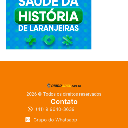
2026 © Todos os direitos reservados
Contato
(41) 9 9640-3639
Grupo do Whatsapp