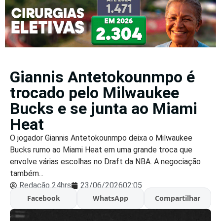
Giannis Antetokounmpo é
trocado pelo Milwaukee
Bucks e se junta ao Miami
Heat
O jogador Giannis Antetokounmpo deixa o Milwaukee
Bucks rumo ao Miami Heat em uma grande troca que
envolve várias escolhas no Draft da NBA. A negociação
também...
Redação 24hrs
23/06/2026
02:05
Facebook
WhatsApp
Compartilhar