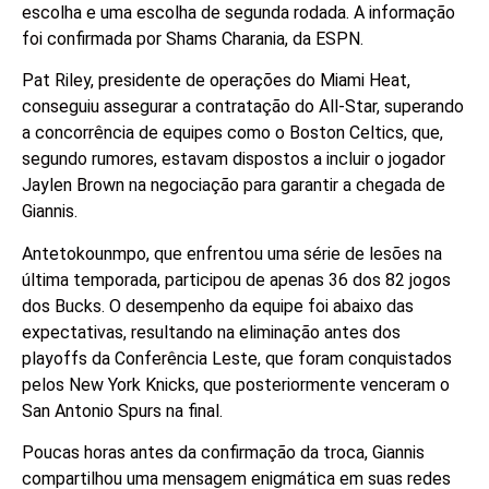
escolha e uma escolha de segunda rodada. A informação
foi confirmada por Shams Charania, da ESPN.
Pat Riley, presidente de operações do Miami Heat,
conseguiu assegurar a contratação do All-Star, superando
a concorrência de equipes como o Boston Celtics, que,
segundo rumores, estavam dispostos a incluir o jogador
Jaylen Brown na negociação para garantir a chegada de
Giannis.
Antetokounmpo, que enfrentou uma série de lesões na
última temporada, participou de apenas 36 dos 82 jogos
dos Bucks. O desempenho da equipe foi abaixo das
expectativas, resultando na eliminação antes dos
playoffs da Conferência Leste, que foram conquistados
pelos New York Knicks, que posteriormente venceram o
San Antonio Spurs na final.
Poucas horas antes da confirmação da troca, Giannis
compartilhou uma mensagem enigmática em suas redes