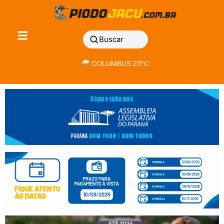
Buscar
COLUMBUS 23°C