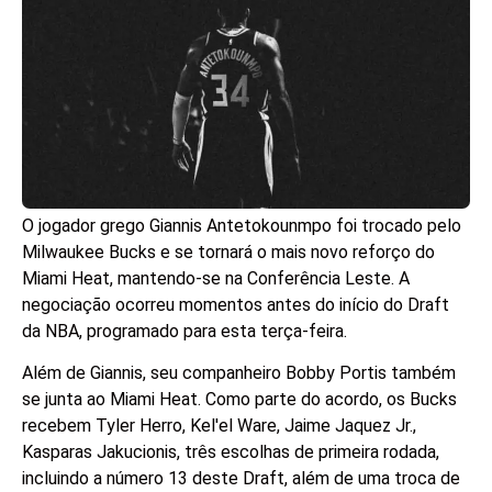
O jogador grego Giannis Antetokounmpo foi trocado pelo
Milwaukee Bucks e se tornará o mais novo reforço do
Miami Heat, mantendo-se na Conferência Leste. A
negociação ocorreu momentos antes do início do Draft
da NBA, programado para esta terça-feira.
Além de Giannis, seu companheiro Bobby Portis também
se junta ao Miami Heat. Como parte do acordo, os Bucks
recebem Tyler Herro, Kel'el Ware, Jaime Jaquez Jr.,
Kasparas Jakucionis, três escolhas de primeira rodada,
incluindo a número 13 deste Draft, além de uma troca de