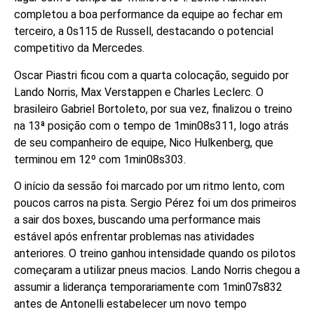
completou a boa performance da equipe ao fechar em
terceiro, a 0s115 de Russell, destacando o potencial
competitivo da Mercedes.
Oscar Piastri ficou com a quarta colocação, seguido por
Lando Norris, Max Verstappen e Charles Leclerc. O
brasileiro Gabriel Bortoleto, por sua vez, finalizou o treino
na 13ª posição com o tempo de 1min08s311, logo atrás
de seu companheiro de equipe, Nico Hulkenberg, que
terminou em 12º com 1min08s303.
O início da sessão foi marcado por um ritmo lento, com
poucos carros na pista. Sergio Pérez foi um dos primeiros
a sair dos boxes, buscando uma performance mais
estável após enfrentar problemas nas atividades
anteriores. O treino ganhou intensidade quando os pilotos
começaram a utilizar pneus macios. Lando Norris chegou a
assumir a liderança temporariamente com 1min07s832
antes de Antonelli estabelecer um novo tempo