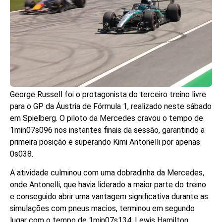
George Russell foi o protagonista do terceiro treino livre
para o GP da Áustria de Fórmula 1, realizado neste sábado
em Spielberg. O piloto da Mercedes cravou o tempo de
1min07s096 nos instantes finais da sessão, garantindo a
primeira posição e superando Kimi Antonelli por apenas
0s038.
A atividade culminou com uma dobradinha da Mercedes,
onde Antonelli, que havia liderado a maior parte do treino
e conseguido abrir uma vantagem significativa durante as
simulações com pneus macios, terminou em segundo
lugar com o tempo de 1min07s134. Lewis Hamilton