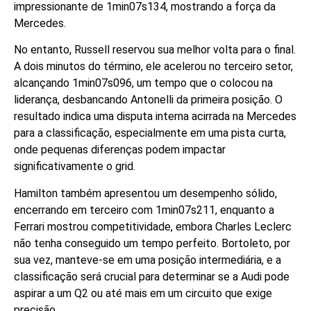
impressionante de 1min07s134, mostrando a força da
Mercedes.
No entanto, Russell reservou sua melhor volta para o final.
A dois minutos do término, ele acelerou no terceiro setor,
alcançando 1min07s096, um tempo que o colocou na
liderança, desbancando Antonelli da primeira posição. O
resultado indica uma disputa interna acirrada na Mercedes
para a classificação, especialmente em uma pista curta,
onde pequenas diferenças podem impactar
significativamente o grid.
Hamilton também apresentou um desempenho sólido,
encerrando em terceiro com 1min07s211, enquanto a
Ferrari mostrou competitividade, embora Charles Leclerc
não tenha conseguido um tempo perfeito. Bortoleto, por
sua vez, manteve-se em uma posição intermediária, e a
classificação será crucial para determinar se a Audi pode
aspirar a um Q2 ou até mais em um circuito que exige
precisão.