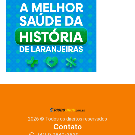
2026 © Todos os direitos reservados
Contato
(41) 9 9640-3639