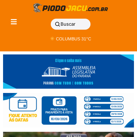
Buscar
COLUMBUS 31°C