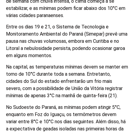
de semana com chuva intensa, o clima começa a se
estabilizar, e as mínimas podem ficar abaixo dos 10°C em
várias cidades paranaenses.
Entre os dias 19 e 21, o Sistema de Tecnologia e
Monitoramento Ambiental do Paraná (Simepar) prevê uma
pausa nas chuvas volumosas, embora em Curitiba e no
Litoral a nebulosidade persista, podendo ocasionar garoa
em alguns momentos.
Na capital, as temperaturas mínimas devem se manter em
torno de 10°C durante toda a semana. Entretanto,
cidades do Sul do estado enfrentarão um frio mais
severo, com a possibilidade de União da Vitória registrar
mínimas de apenas 3°C na manhã de quinta-feira (21).
No Sudoeste do Paraná, as mínimas podem atingir 5°C,
enquanto em Foz do Iguaçu, os termômetros devem
variar entre 8°C e 10°C nos dias seguintes. Além disso, há
a expectativa de geadas isoladas nas primeiras horas da