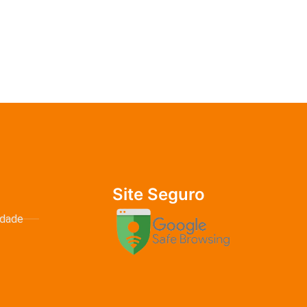
Site Seguro
idade