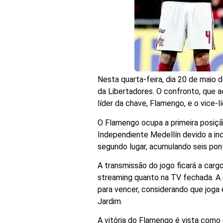
Nesta quarta-feira, dia 20 de maio
da Libertadores. O confronto, que a
líder da chave, Flamengo, e o vice-lí
O Flamengo ocupa a primeira posiçã
Independiente Medellín devido a inc
segundo lugar, acumulando seis po
A transmissão do jogo ficará a carg
streaming quanto na TV fechada. A
para vencer, considerando que jog
Jardim.
A vitória do Flamengo é vista como 