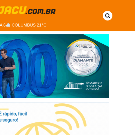
A 6
COLUMBUS 21°C