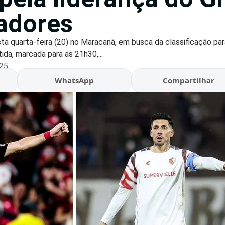
tadores
a quarta-feira (20) no Maracanã, em busca da classificação par
tida, marcada para as 21h30,...
:25
WhatsApp
Compartilhar