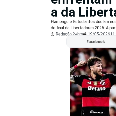
a da Liber
Flamengo e Estudiantes duelam nest
de final da Libertadores 2026. A par
Redação 24hrs
19/05/2026
11
Facebook