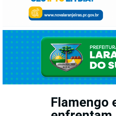
Flamengo e
enfrentam 