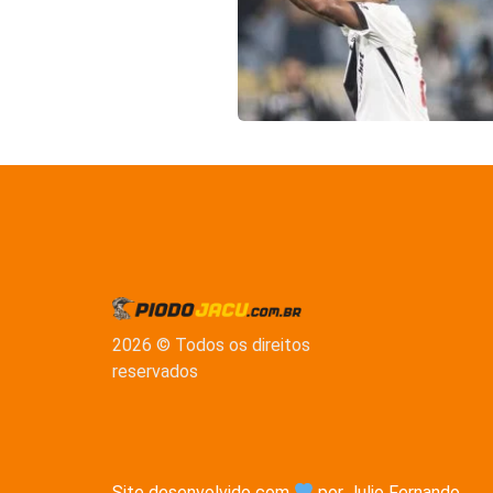
2026 © Todos os direitos
reservados
Site desenvolvido com
por Julio Fernando
...