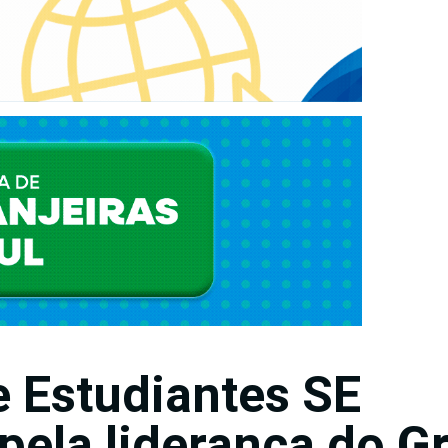
 Estudiantes SE
pela liderança do G