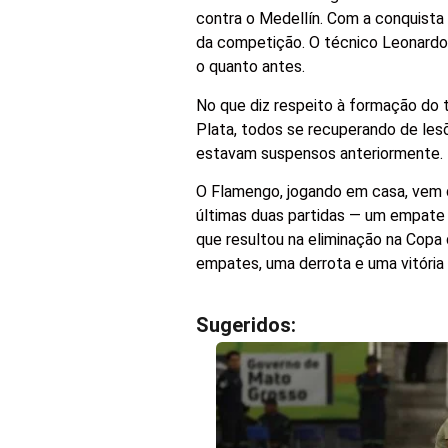
contra o Medellín. Com a conquista 
da competição. O técnico Leonardo 
o quanto antes.
No que diz respeito à formação do 
Plata, todos se recuperando de lesõ
estavam suspensos anteriormente.
O Flamengo, jogando em casa, vem 
últimas duas partidas — um empate 
que resultou na eliminação na Copa
empates, uma derrota e uma vitória 
Sugeridos: