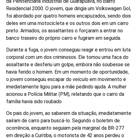
da Penitenciária Industrial de Guarapuava, no bairro
Residencial 2000. O jovem, que dirigia um Volkswagen Gol,
foi abordado por quatro homens encapuzados, sendo dois
deles em uma motocicleta e os outros dois em um carro
preto. Armados, os assaltantes o forçaram a entrar no
banco traseiro do próprio carro e fugiram em seguida.
Durante a fuga, o jovem conseguiu reagir e entrou em luta
corporal com um dos criminosos. Ele tomou uma faca do
assaltante e desferiu um golpe, embora não soubesse se
havia ferido o homem. Em um momento de oportunidade,
o jovem conseguiu escapar do veículo em movimento e
imediatamente ligou para a mãe pedindo ajuda. A mulher
acionou a Polícia Militar (PM), relatando que o carro da
família havia sido roubado.
Os pais do jovem, ao saberem da situação, imediatamente
saíram de carro para buscá-lo. Segundo o boletim de
ocorrência, enquanto seguiam pela marginal da BR-277
em direção a Curitiba, o motorista de 42 anos perdeu o