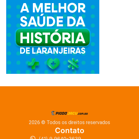
2026 © Todos os direitos reservados
Contato
(41) 9 9640-3639