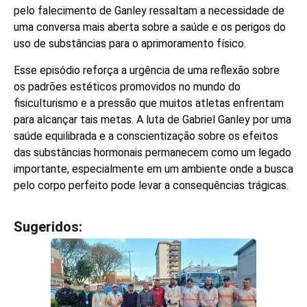
pelo falecimento de Ganley ressaltam a necessidade de
uma conversa mais aberta sobre a saúde e os perigos do
uso de substâncias para o aprimoramento físico.
Esse episódio reforça a urgência de uma reflexão sobre
os padrões estéticos promovidos no mundo do
fisiculturismo e a pressão que muitos atletas enfrentam
para alcançar tais metas. A luta de Gabriel Ganley por uma
saúde equilibrada e a conscientização sobre os efeitos
das substâncias hormonais permanecem como um legado
importante, especialmente em um ambiente onde a busca
pelo corpo perfeito pode levar a consequências trágicas.
Sugeridos:
V
e
j
a
t
a