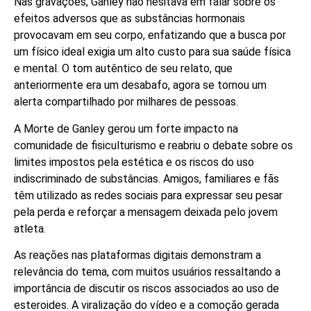
Nas gravações, Ganley não hesitava em falar sobre os
efeitos adversos que as substâncias hormonais
provocavam em seu corpo, enfatizando que a busca por
um físico ideal exigia um alto custo para sua saúde física
e mental. O tom autêntico de seu relato, que
anteriormente era um desabafo, agora se tornou um
alerta compartilhado por milhares de pessoas.
A Morte de Ganley gerou um forte impacto na
comunidade de fisiculturismo e reabriu o debate sobre os
limites impostos pela estética e os riscos do uso
indiscriminado de substâncias. Amigos, familiares e fãs
têm utilizado as redes sociais para expressar seu pesar
pela perda e reforçar a mensagem deixada pelo jovem
atleta.
As reações nas plataformas digitais demonstram a
relevância do tema, com muitos usuários ressaltando a
importância de discutir os riscos associados ao uso de
esteroides. A viralização do vídeo e a comoção gerada