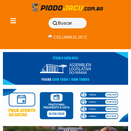
Buscar
COLUMBUS 26°C