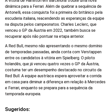
A vitória de Hamilton em Barcelona trouxe uma nova
dinâmica para a Ferrari. Além de quebrar a sequência de
Antonelli, essa conquista foi a primeira do britânico pela
escuderia italiana, reacendendo as esperanças da equipe
na disputa pelos campeonatos. Charles Leclerc, que
venceu o GP da Áustria em 2022, também busca se
recuperar após não pontuar na etapa anterior.
A Red Bull, mesmo não apresentando o mesmo domínio
de temporadas passadas, ainda conta com Verstappen
entre os candidatos à vitória em Spielberg. O piloto
holandês, que já venceu quatro vezes o GP da Áustria,
costuma ter um desempenho destacado no circuito da
Red Bull. A equipe austríaca espera aproveitar a corrida
em casa para diminuir a diferença em relação à Mercedes
e Ferrari, enquanto se prepara para a sequência da
temporada europeia.
Sugeridos: