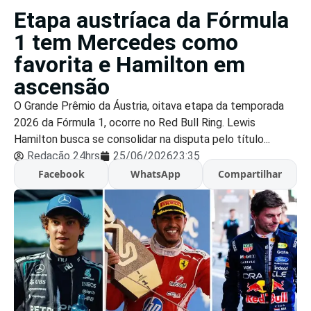
Etapa austríaca da Fórmula
1 tem Mercedes como
favorita e Hamilton em
ascensão
O Grande Prêmio da Áustria, oitava etapa da temporada
2026 da Fórmula 1, ocorre no Red Bull Ring. Lewis
Hamilton busca se consolidar na disputa pelo título...
Redação 24hrs
25/06/2026
23:35
Facebook
WhatsApp
Compartilhar