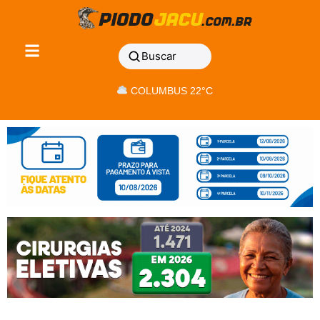
Buscar
COLUMBUS 22°C