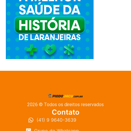
2026 © Todos os direitos reservados
Contato
(41) 9 9640-3639
Grupo do Whatsapp