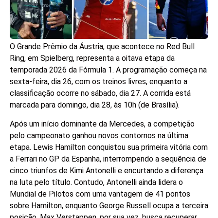
O Grande Prêmio da Áustria, que acontece no Red Bull
Ring, em Spielberg, representa a oitava etapa da
temporada 2026 da Fórmula 1. A programação começa na
sexta-feira, dia 26, com os treinos livres, enquanto a
classificação ocorre no sábado, dia 27. A corrida está
marcada para domingo, dia 28, às 10h (de Brasília).
Após um início dominante da Mercedes, a competição
pelo campeonato ganhou novos contornos na última
etapa. Lewis Hamilton conquistou sua primeira vitória com
a Ferrari no GP da Espanha, interrompendo a sequência de
cinco triunfos de Kimi Antonelli e encurtando a diferença
na luta pelo título. Contudo, Antonelli ainda lidera o
Mundial de Pilotos com uma vantagem de 41 pontos
sobre Hamilton, enquanto George Russell ocupa a terceira
posição. Max Verstappen, por sua vez, busca recuperar