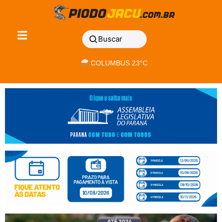
Buscar
COLUMBUS 23°C