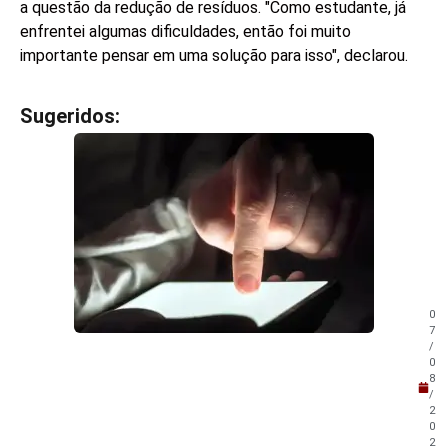
a questão da redução de resíduos. "Como estudante, já
enfrentei algumas dificuldades, então foi muito
importante pensar em uma solução para isso", declarou.
Sugeridos:
V
e
j
a
t
a
m
b
é
m
0
!
7
/
0
8
/
2
0
2