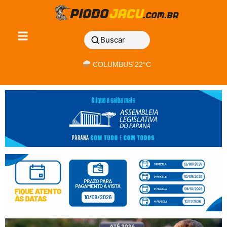
Buscar
COLUMBUS 22°C