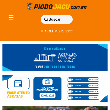
Buscar
COLUMBUS 21°C