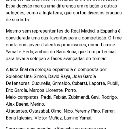
Essa decisão marca uma diferença em relação a outras
seleções, como a Inglaterra, que cortou diversos craques
de sua lista.
Mesmo sem representantes do Real Madrid, a Espanha é
considerada uma das favoritas para a competição. O time
conta com jovens talentos promissores, como Lamine
Yamal e Pedri, ambos do Barcelona, que têm potencial
para levar a seleção a fases avançadas do torneio.
A lista final da seleção espanhola é composta por:
Goleiros: Unai Simón, David Raya, Joan García.
Defensores: Cucurella, Grimaldo, Cubarsí, Laporte, Pubill,
Eric García, Marcos Llorente, Porro.
Meio-campistas: Pedri, Fabián, Zubimendi, Gavi, Rodrigo,
Alex Baena, Merino.
Atacantes: Oyarzabal, Olmo, Nico, Yeremy Pino, Ferran,
Borja Iglesias, Víctor Muñoz, Lamine Yamal.
Com essa convocação, a Espanha se prepara para