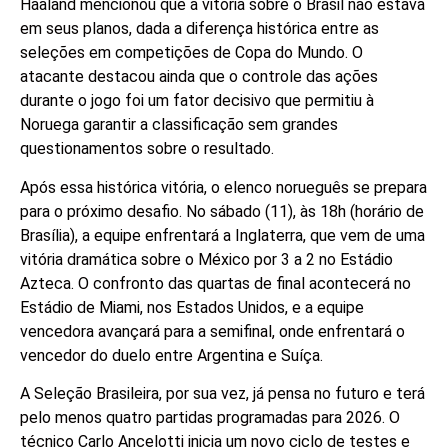
Haaland mencionou que a vitória sobre o Brasil não estava
em seus planos, dada a diferença histórica entre as
seleções em competições de Copa do Mundo. O
atacante destacou ainda que o controle das ações
durante o jogo foi um fator decisivo que permitiu à
Noruega garantir a classificação sem grandes
questionamentos sobre o resultado.
Após essa histórica vitória, o elenco norueguês se prepara
para o próximo desafio. No sábado (11), às 18h (horário de
Brasília), a equipe enfrentará a Inglaterra, que vem de uma
vitória dramática sobre o México por 3 a 2 no Estádio
Azteca. O confronto das quartas de final acontecerá no
Estádio de Miami, nos Estados Unidos, e a equipe
vencedora avançará para a semifinal, onde enfrentará o
vencedor do duelo entre Argentina e Suíça.
A Seleção Brasileira, por sua vez, já pensa no futuro e terá
pelo menos quatro partidas programadas para 2026. O
técnico Carlo Ancelotti inicia um novo ciclo de testes e