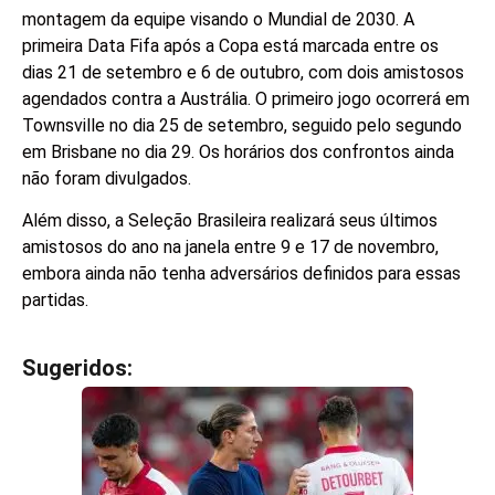
montagem da equipe visando o Mundial de 2030. A
primeira Data Fifa após a Copa está marcada entre os
dias 21 de setembro e 6 de outubro, com dois amistosos
agendados contra a Austrália. O primeiro jogo ocorrerá em
Townsville no dia 25 de setembro, seguido pelo segundo
em Brisbane no dia 29. Os horários dos confrontos ainda
não foram divulgados.
Além disso, a Seleção Brasileira realizará seus últimos
amistosos do ano na janela entre 9 e 17 de novembro,
embora ainda não tenha adversários definidos para essas
partidas.
Sugeridos:
V
e
j
a
t
a