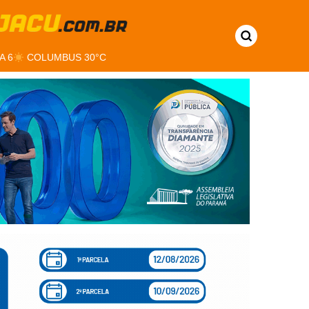
A 6
COLUMBUS 30°C