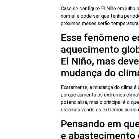
Caso se configure El Niño em julho 
normal e pode ser que tenha períod
próximos meses serão temperaturas 
Esse fenômeno e
aquecimento glob
El Niño, mas dev
mudança do clim
Exatamente, a mudança do clima é o 
porque aumenta os extremos climátic
potencializa, mas o principal é o 
estamos vendo os extremos aumentan
Pensando em ques
e abastecimento 