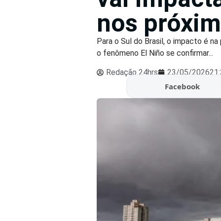
nos próxi
Para o Sul do Brasil, o impacto é n
o fenômeno El Niño se confirmar...
Redação 24hrs
23/05/2026
21
Facebook