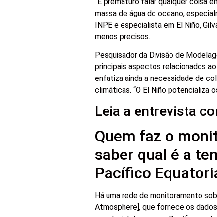
“É prematuro falar qualquer coisa 
massa de água do oceano, especialm
INPE e especialista em El Niño, Gil
menos precisos.
Pesquisador da Divisão de Modela
principais aspectos relacionados ao
enfatiza ainda a necessidade de co
climáticas. “O El Niño potencializa
Leia a entrevista c
Quem faz o monit
saber qual é a te
Pacífico Equatori
Há uma rede de monitoramento sob 
Atmosphere], que fornece os dados p