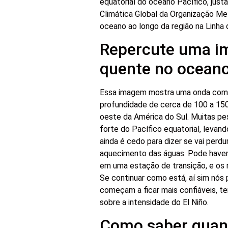
equatorial do oceano Pacífico, just
Climática Global da Organização Me
oceano ao longo da região na Linha 
Repercute uma 
quente no oceano
Essa imagem mostra uma onda com 
profundidade de cerca de 100 a 15
oeste da América do Sul. Muitas p
forte do Pacífico equatorial, levan
ainda é cedo para dizer se vai perdu
aquecimento das águas. Pode haver 
em uma estação de transição, e os 
Se continuar como está, aí sim nós 
começam a ficar mais confiáveis, 
sobre a intensidade do El Niño.
Como saber quand