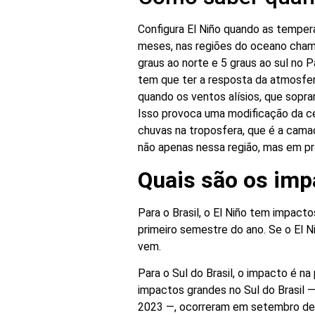
Configura El Niño quando as tempera
meses, nas regiões do oceano chamad
graus ao norte e 5 graus ao sul no 
tem que ter a resposta da atmosfera
quando os ventos alísios, que sopra
Isso provoca uma modificação da cé
chuvas na troposfera, que é a cama
não apenas nessa região, mas em pr
Quais são os impa
Para o Brasil, o El Niño tem impact
primeiro semestre do ano. Se o El 
vem.
Para o Sul do Brasil, o impacto é n
impactos grandes no Sul do Brasil —
2023 —, ocorreram em setembro de 