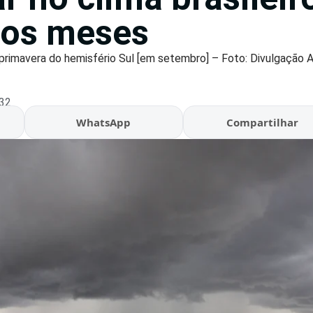
mos meses
a primavera do hemisfério Sul [em setembro] – Foto: Divulgação
:32
WhatsApp
Compartilhar