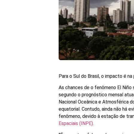
Para o Sul do Brasil, o impacto é n
As chances de o fenômeno El Niño s
segundo o prognóstico mensal atual
Nacional Oceânica e Atmosférica do
equatorial. Contudo, ainda não há ev
fenômeno, devido à estação de tran
Espaciais (INPE).