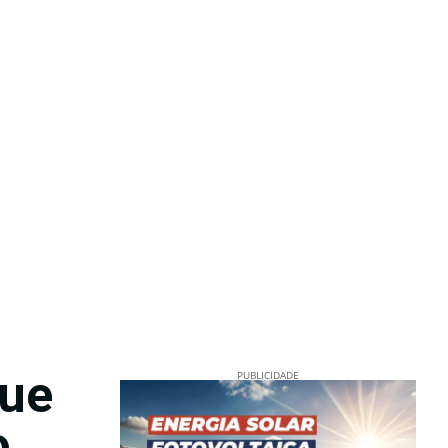
que
PUBLICIDADE
o