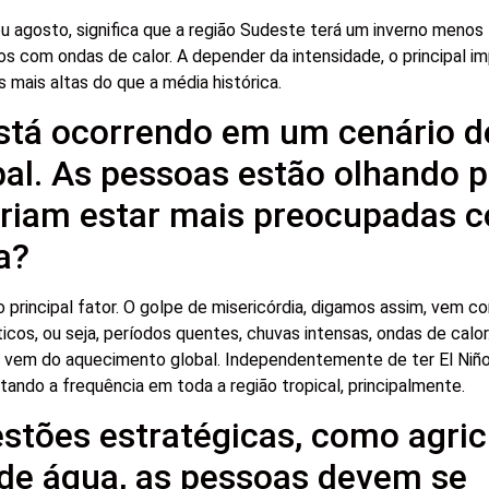
ou agosto, significa que a região Sudeste terá um inverno menos 
os com ondas de calor. A depender da intensidade, o principal i
mais altas do que a média histórica.
stá ocorrendo em um cenário d
al. As pessoas estão olhando p
eriam estar mais preocupadas 
a?
principal fator. O golpe de misericórdia, digamos assim, vem co
os, ou seja, períodos quentes, chuvas intensas, ondas de calor.
que vem do aquecimento global. Independentemente de ter El Niño
do a frequência em toda a região tropical, principalmente.
tões estratégicas, como agric
de água, as pessoas devem se