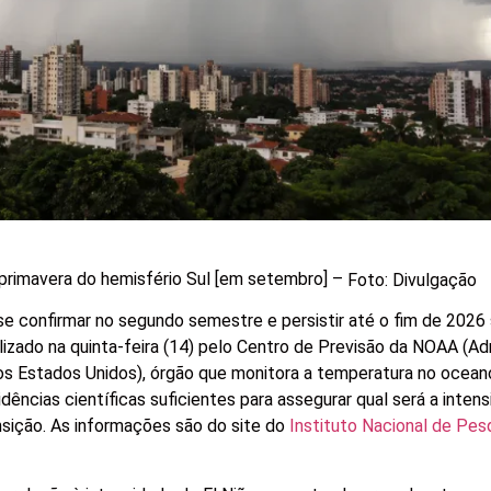
a primavera do hemisfério Sul [em setembro] –
Foto: Divulgação
e confirmar no segundo semestre e persistir até o fim de 2026
izado na quinta-feira (14) pelo Centro de Previsão da NOAA (Ad
s Estados Unidos), órgão que monitora a temperatura no ocean
idências científicas suficientes para assegurar qual será a inten
sição. As informações são do site do
Instituto Nacional de Pes