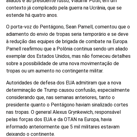
aliados e ao presidente russo, Vladimir Putin, em um
contexto já complicado pela guerra na Ucrânia, que se
estende há quatro anos.
O porta-voz do Pentágono, Sean Parnell, comentou que o
adiamento do envio de tropas seria temporário e se deve
à redução das equipes de brigada de combate na Europa.
Parnell reafirmou que a Polônia continua sendo um aliado
exemplar dos Estados Unidos, mas não forneceu detalhes
sobre a possibilidade de uma nova movimentação de
tropas ou um aumento no contingente militar.
Autoridades de defesa dos EUA admitiram que a nova
determinação de Trump causou confusão, especialmente
considerando que, nas semanas anteriores, tanto o
presidente quanto o Pentágono haviam sinalizado cortes
nas tropas. O general Alexus Grynkewich, responsável
pelas forças dos EUA e da OTAN na Europa, havia
informado anteriormente que 5 mil militares estavam
deixando o continente.