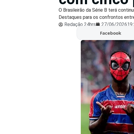
O Brasileirão da Série B terá conti
Destaques para os confrontos entre A
Redação 24hrs
27/06/2026
19
Facebook