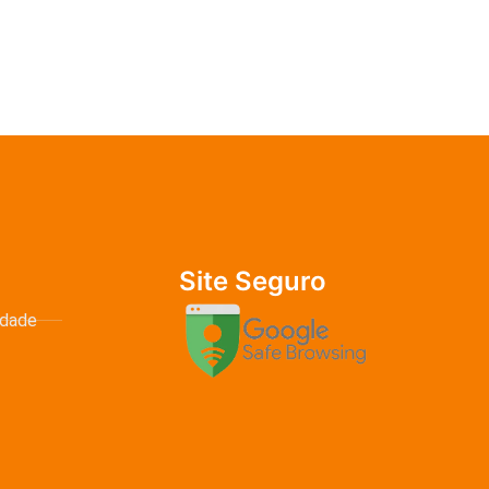
Site Seguro
idade