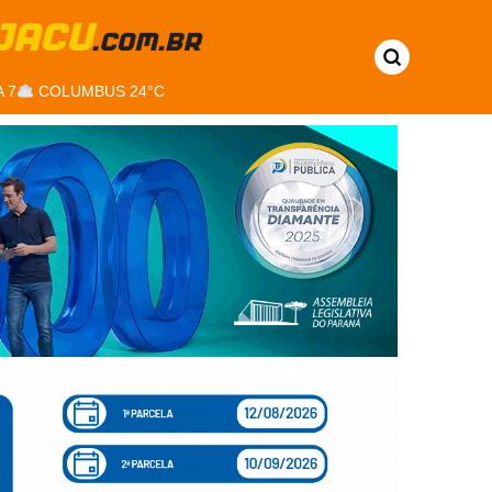
 7
COLUMBUS 24°C