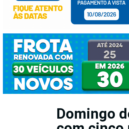
Domingo d
com cinco 