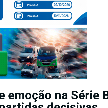
e emoção na Série 
partidas decisivas