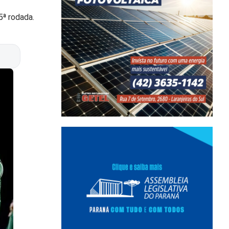
5ª rodada.