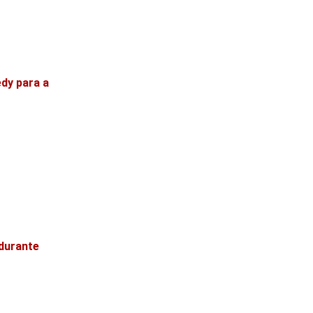
dy para a
durante