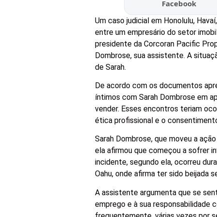
Facebook
Um caso judicial em Honolulu, Hava
entre um empresário do setor imobil
presidente da Corcoran Pacific Pro
Dombrose, sua assistente. A situaç
de Sarah.
De acordo com os documentos apres
íntimos com Sarah Dombrose em apr
vender. Esses encontros teriam oc
ética profissional e o consentiment
Sarah Dombrose, que moveu a ação j
ela afirmou que começou a sofrer i
incidente, segundo ela, ocorreu dur
Oahu, onde afirma ter sido beijada 
A assistente argumenta que se sent
emprego e à sua responsabilidade c
frequentemente, várias vezes por s