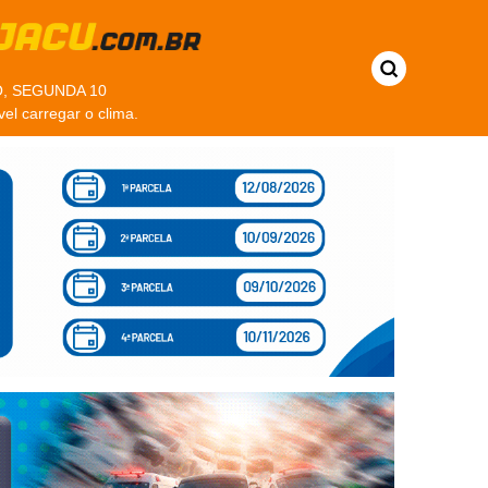
, SEGUNDA 10
vel carregar o clima.