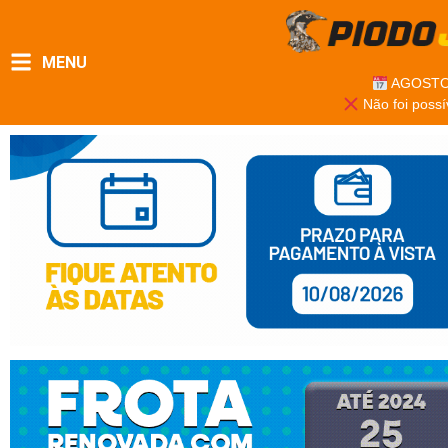
MENU
AGOSTO
Não foi possí