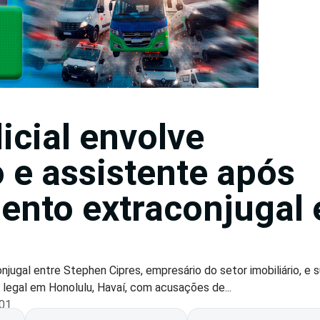
icial envolve
 e assistente após
ento extraconjugal
ugal entre Stephen Cipres, empresário do setor imobiliário, e s
legal em Honolulu, Havaí, com acusações de...
:01