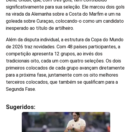
significativamente para sua seleção. Ele marcou dois gols
na virada da Alemanha sobre a Costa do Marfim e um na
goleada sobre Curaçao, colocando-o como um candidato
inesperado ao título de artilheiro.
Além da disputa individual, a estrutura da Copa do Mundo
de 2026 traz novidades. Com 48 países participantes, a
competição apresenta 12 grupos, ao invés dos
tradicionais oito, cada um com quatro seleções. Os dois
primeiros colocados de cada grupo avançam diretamente
para a próxima fase, juntamente com os oito melhores
terceiros colocados, que também se qualificam para a
Segunda Fase.
Sugeridos:
V
e
j
a