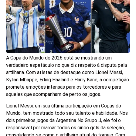
A Copa do Mundo de 2026 está se mostrando um
verdadeiro espetáculo no que diz respeito à disputa pela
artilharia. Com atletas de destaque como Lionel Messi,
Kylian Mbappé, Erling Haaland e Harry Kane, a competição
promete emoções intensas para os torcedores e para
aqueles que acompanham de perto os jogos.
Lionel Messi, em sua última participação em Copas do
Mundo, tem mostrado todo seu talento e habilidade. Nos
dois primeiros jogos da Argentina No Grupo J, ele foi o
responsável por marcar todos os cinco gols da seleção,
consolidando-se como o artilheiro atual do torneio. Com