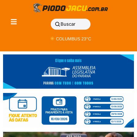
Buscar
COLUMBUS 23°C