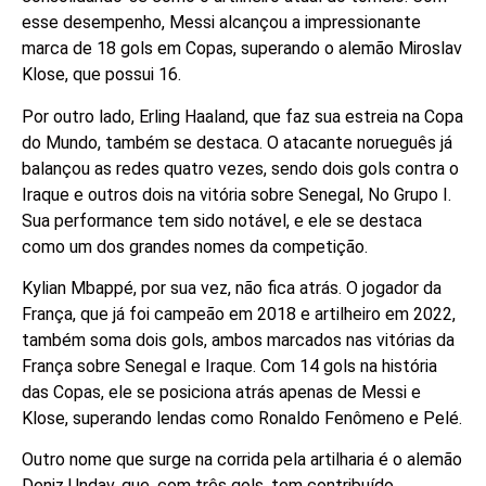
esse desempenho, Messi alcançou a impressionante
marca de 18 gols em Copas, superando o alemão Miroslav
Klose, que possui 16.
Por outro lado, Erling Haaland, que faz sua estreia na Copa
do Mundo, também se destaca. O atacante norueguês já
balançou as redes quatro vezes, sendo dois gols contra o
Iraque e outros dois na vitória sobre Senegal, No Grupo I.
Sua performance tem sido notável, e ele se destaca
como um dos grandes nomes da competição.
Kylian Mbappé, por sua vez, não fica atrás. O jogador da
França, que já foi campeão em 2018 e artilheiro em 2022,
também soma dois gols, ambos marcados nas vitórias da
França sobre Senegal e Iraque. Com 14 gols na história
das Copas, ele se posiciona atrás apenas de Messi e
Klose, superando lendas como Ronaldo Fenômeno e Pelé.
Outro nome que surge na corrida pela artilharia é o alemão
Deniz Undav, que, com três gols, tem contribuído