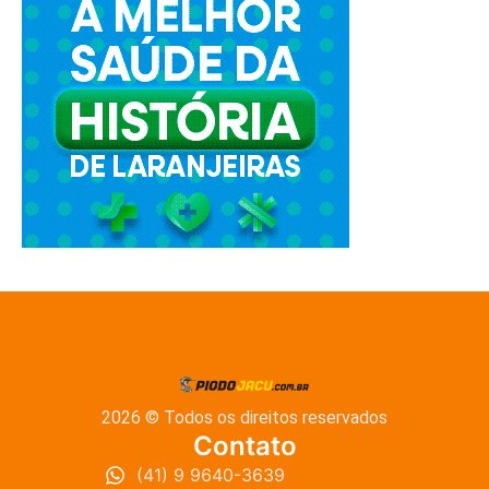
2026 © Todos os direitos reservados
Contato
(41) 9 9640-3639