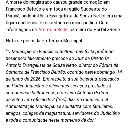
A morte do magistrado causou grande comoção em
Francisco Beltrão e em toda a região Sudoeste do
Paraná, onde Antônio Evangelista de Souza Netto era uma
figura conhecida e respeitada no meio jurídico. Com
informações de
Atento a Rede
, parceiro do Portal aRede.
Nota de pesar da Prefeitura Municipal:
“O Município de Francisco Beltrão manifesta profundo
pesar pelo falecimento precoce do Juiz de Direito Dr.
Antonio Evangelista de Souza Netto, diretor do Fórum da
Comarca de Francisco Beltrão, ocorrido neste domingo, 14
de junho de 2026. Em respeito à sua trajetória, dedicação
ao Poder Judiciário e relevantes serviços prestados à
comunidade beltronense, o prefeito Antonio Pedron
decretou luto oficial de 3 (três) dias no município. A
Administração Municipal se solidariza com familiares,
amigos, colegas da magistratura, servidores do Judiciário
e toda a comunidade neste momento de dor.”